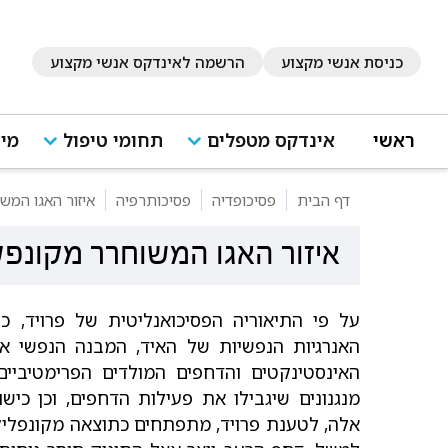
כניסת אנשי מקצוע
הרשמה לאינדקס אנשי מקצוע
ראשי
אינדקס מטפלים
תחומי טיפול
מיד
דף הבית
פסיכופדיה
פסיכותרפיה
איזור האגו המש
איזור האגו המשוחרר מקונפ
על פי התיאוריה הפסיכואנליטית של פרויד, 
האנרגיות הנפשיות של האיד, המבנה הנפשי אי
האינסטינקטים והדחפים המולדים הפרימטיביי
מנגנונים שיגבילו את פעילות הדחפים, וכן כי
אלה, לטענת פרויד, מתפתחים כתוצאה מקונפליק