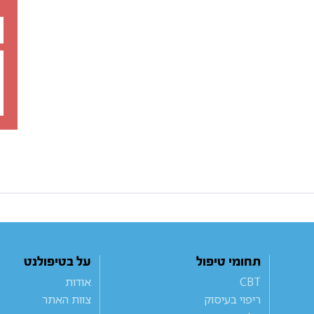
תחומי טיפול
על בטיפולנט
CBT
אודות
ריפוי בעיסוק
צוות האתר