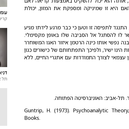
, אותה הוא יכול להשקיט באמצעות קריאה לאם
אם היא זו שמיניקה ומספקת את המזון, יכולת
עומר
קרית
 התנגד לתפיסה זו וטען כי כבר מרגע לידתו מגיע
שר לו להסתגל אל הסביבה שלו באופן מקסימלי.
 נפשי אותו כינה הרטמן איזור האגו המשוחרר
 הינו ישיר, ולפיכך התפתחותם של כישורים כגון
 עצמאי לצורך התמודדות עם אתגרי החיים, ללא
דניא
תל א
Guntrip, H. (1973). Psychoanalytic Theor
Books.