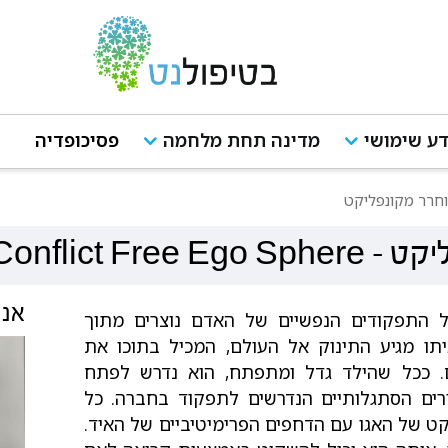
ע שימושי
מדינה תחת מלחמה
פסיכופדיה
וחרר מקונפליקט
ליקט
-
Conflict Free Ego Sphere
אנש
כל התפקודים הנפשיים של האדם נוצרים מתוך
תו מגיע התינוק אל העולם, המכיל בתוכו את
ם. ככל שהילד גדל ומתפתח, הוא נדרש לפתח
שורים הסתגלותיים הנדרשים לתפקוד בחברה. כל
ט של האגו עם הדחפים הפרימיטיביים של האיד.