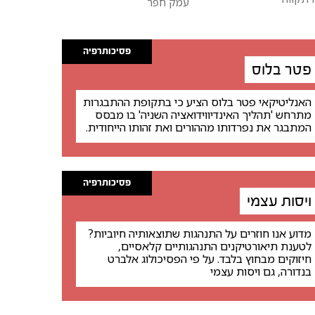
עמק חפר
פסיכותרפיה
פטר בלוס
האנליטיקאי פטר בלוס הציע כי בתקופת ההתבגרות
מתרחש 'תהליך האינדיווידואציה השניה' בו מבסס
המתבגר את נפרדותו מההורים ואת זהותו הייחודית.
פסיכותרפיה
ויסות עצמי
מדוע אנו חוזרים על התנהגות שתוצאותיה חיוביות?
לטענת תיאורטיקנים התנהגותיים קלאסיים,
חיזוקים מבחוץ בלבד. על פי הפסיכולוג אלברט
בנדורה, גם ויסות עצמי