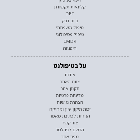
קלינאות תקשורת
DBT
ביופידבק
טיפול משפחתי
טיפול פסיכולוגי
EMDR
היפנוזה
על בטיפולנט
אודות
צוות האתר
תקנון אתר
מדיניות פרטיות
הצהרת נגישות
זכות תיקון עיון ומחיקה
הנחיות לכתיבת מאמר
צור קשר
הרשם לניוזלטר
מפת אתר