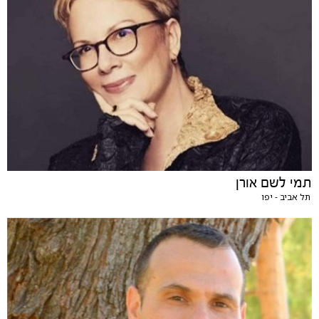
תמי לשם אורן
תל אביב - יפו