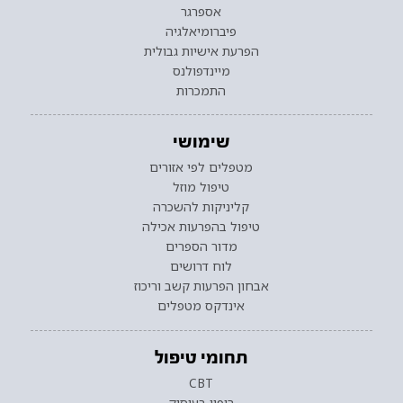
אספרגר
פיברומיאלגיה
הפרעת אישיות גבולית
מיינדפולנס
התמכרות
שימושי
מטפלים לפי אזורים
טיפול מוזל
קליניקות להשכרה
טיפול בהפרעות אכילה
מדור הספרים
לוח דרושים
אבחון הפרעות קשב וריכוז
אינדקס מטפלים
תחומי טיפול
CBT
ריפוי בעיסוק