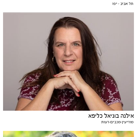
תל אביב - יפו
אילנה בוניאל כליפא
מודיעין-מכבים-רעות