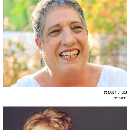
ענת תנעמי
גבעתיים