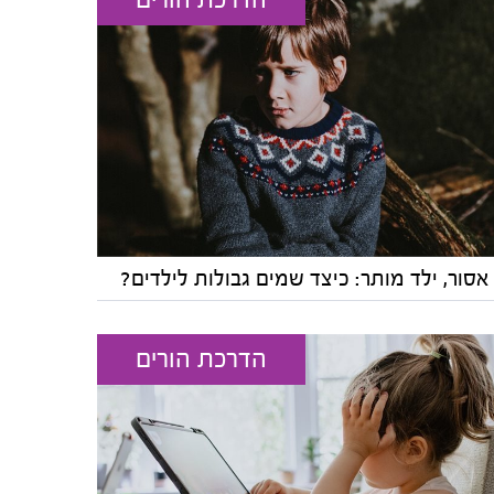
אסור, ילד מותר: כיצד שמים גבולות לילדים?
הדרכת הורים