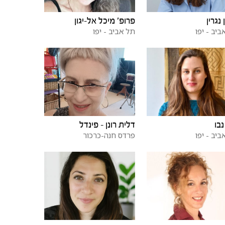
נגרין
פרופ' מיכל אל-יגון
ביב - יפו
תל אביב - יפו
נבו
דלית רונן - פינדל
ביב - יפו
פרדס חנה-כרכור