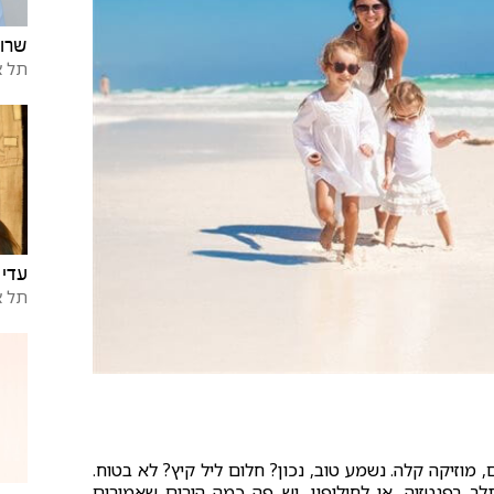
שרון 
תל א
עדי 
תל א
 מוזיקה קלה. נשמע טוב, נכון? חלום ליל קיץ? לא בטוח.
 בפנטזיה, או לחילופין, יש פה כמה הורים שאמורים