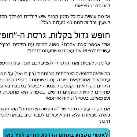
להשתלב במציאות.
אז מה עושים עם כל הזמן הפנוי שיש לילדים במהלך החו
לשעון, וכל זה תחת 40 מעלות בצל?
חופש גדול בקלות, גרסת ה-"חופ
עשויים למצוא את עצמנו משתעממים יחד?
על מנת לעשות זאת, הרשו לי להציע לכם את רעיון החופ
עיתונאית אמריקאית שגרה עם משפחתה בפריז כמה שנ
הילדים הפריזאים הקטנים להצטרף לבישול במטבח באופן 
פתוחים לחוויות וטעמים חדשים. בספרה, היא מחפשת מה
ועצמאיים, בסטייל וניחוח אירופאי.
אם כן, הרעיון הבסיסי של "החופשה הצרפתית" הוא תוצר
כאלה שבאורח פלא דווקא יכולים לעבוד טוב בבואנו להני
תיכוני.