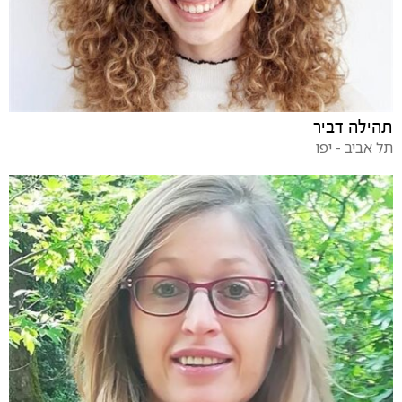
תהילה דביר
תל אביב - יפו