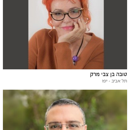
טובה בן צבי מרק
תל אביב - יפו