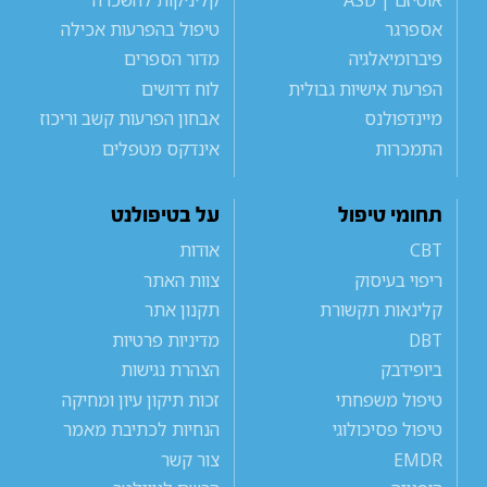
אספרגר
טיפול בהפרעות אכילה
פיברומיאלגיה
מדור הספרים
הפרעת אישיות גבולית
לוח דרושים
מיינדפולנס
אבחון הפרעות קשב וריכוז
התמכרות
אינדקס מטפלים
תחומי טיפול
על בטיפולנט
CBT
אודות
ריפוי בעיסוק
צוות האתר
קלינאות תקשורת
תקנון אתר
DBT
מדיניות פרטיות
ביופידבק
הצהרת נגישות
טיפול משפחתי
זכות תיקון עיון ומחיקה
טיפול פסיכולוגי
הנחיות לכתיבת מאמר
EMDR
צור קשר