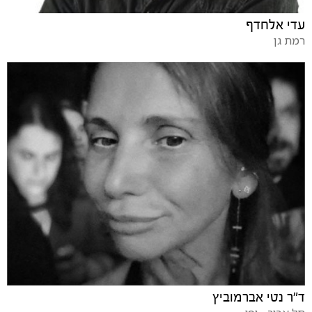
עדי אלחדף
רמת גן
ד"ר נטי אברמוביץ