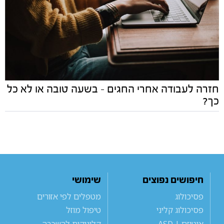
חזרה לעבודה אחרי החגים - בשעה טובה או לא כל
כך?
חיפושים נפוצים
שימושי
פסיכולוג
מטפלים לפי אזורים
פסיכולוג קליני
טיפול מוזל
אוטיזם | ASD
קליניקות להשכרה