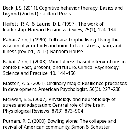
Beck, J. S. (2011). Cognitive behavior therapy: Basics and
beyond (2nd ed.). Guilford Press
Heifetz, R. A., & Laurie, D. L. (1997). The work of
leadership. Harvard Business Review, 75(1), 124–134
Kabat-Zinn, J. (1990). Full catastrophe living: Using the
wisdom of your body and mind to face stress, pain, and
illness (rev. ed., 2013). Random House
Kabat-Zinn, J. (2003). Mindfulness-based interventions in
context: Past, present, and future. Clinical Psychology:
Science and Practice, 10, 144–156
Masten, A. S. (2001). Ordinary magic: Resilience processes
in development. American Psychologist, 56(3), 227–238
McEwen, B. S. (2007). Physiology and neurobiology of
stress and adaptation: Central role of the brain.
Physiological Reviews, 87(3), 873–904
Putnam, R. D. (2000). Bowling alone: The collapse and
revival of American community. Simon & Schuster