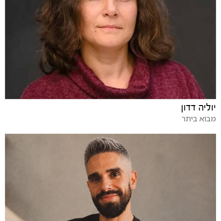
יוליה דדון
מבוא ביתר