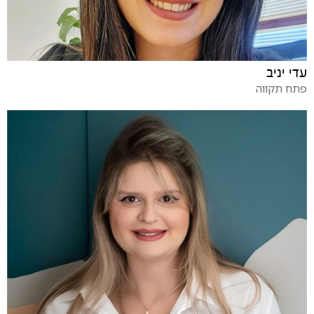
עדי יניב
פתח תקווה