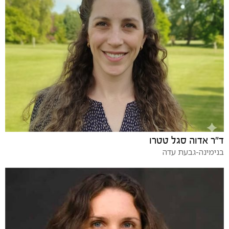
ד"ר אדוה סגל טטרו
בנימינה-גבעת עדה