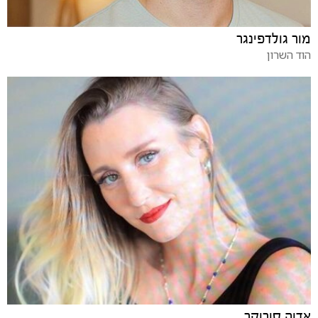
מור גולדפינגר
הוד השרון
אדוה סורוקר