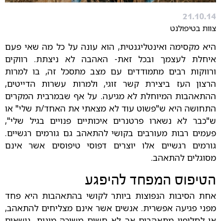
21.10.14
צוות בטיפולנט
היא מקסימה ואינטליגנטית, הוא עונה על כל מה שאי פעם
איחלת לעצמך ובכל זאת- האהבה לא ניצתת. רווקים
ורווקות רבים מתמודדים עם מצב מתסכל זה, בו למרות
הרצון העז ביצירת קשר זוגי, ולמרות עשרות הדייטים,
ההתאהבות המיוחלת לא מגיעה. על אף שבמרבית המקרים
התחושה היא ש"פשוט עוד לא מצאתי את האחד/ת שלי" או
ש"כבר לא נשארו פרטנרים איכותיים פנויים בגיל שלי",
פעמים רבות מעורבים בקושי להתאהב גם גורמים רגשיים.
גורמים רגשיים אלו יוצרים דפוסי טיפוסים אשר אינם
מסוגלים להתאהב.
הטיפוס המפחד להיפגע
אחת הסיבות הנפוצות ביותר לקושי בהתאהבות היא פחד
מפני פגיעה אפשרית. אנשים אשר אינם מצליחים להתאהב,
או לחלופין מתאהבים אך לא חשים משיכה מינית, נושאים