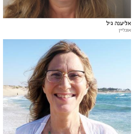
אליענה גיל
אונליין