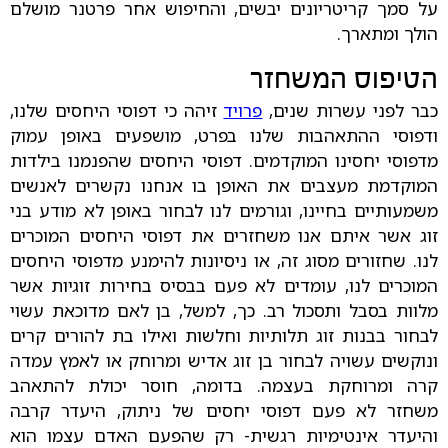
על סמך קריטריונים יבשים, והחיפוש אחר פרטנר מושלם
הולך ומתארך.
הטיפוס המשחזר
כבר לפני עשרות שנים,
פרויד
זיהה כי דפוסי היחסים שלנו,
ודפוסי ההתאהבות שלנו בפרט, מושפעים באופן עמוק
מדפוסי יחסינו המוקדמים. דפוסי היחסים שהפנמנו בילדות
המוקדמת מעצבים את האופן בו אנחנו נקשרים לאנשים
משמעותיים בחיינו, וגורמים לנו לבחור באופן לא מודע בני
זוג אשר איתם אנו משחזרים את דפוסי היחסים המוכרים
לנו. שחזורים מסוג זה, או ניסיונות להימנע מדפוסי היחסים
המוכרים לנו, עומדים לא פעם בבסיס בחירות זוגיות אשר
מלוות בסבל ותסכול רב. כך, למשל, בן לאם מדוכאת עשוי
לבחור בבנות זוג תלותיות וחלשות ואילו בת להורים קרים
ונוקשים עשויה לבחור בן זוג אדיש ומרוחק או לאמץ עמדה
קרה ומרוחקת בעצמה. בדומה, חוסר יכולת להתאהב
משחזר לא פעם דפוסי יחסים של ניתוק, היעדר קרבה
והיעדר אינטימיות רגשית- רק שהפעם האדם עצמו הוא