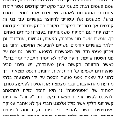
עמם פעמים רבות מטעני עבר מקשרים קודמים אשר לימדו
אותם כי התמסרות לאהבה של אדם אחר "תמיד נגמרת
ברע". מטענים אלו עשויים להיווצר בקשרים עם בני זוג
קודמים אך במרבית המקרים מקורם בהתקשרויות מוקדמות
הרבה יותר עם דמויות משמעותיות בעברינו כהורים ואחים.
כך, אנשים אשר חוו אכזבות, פגיעות, נטישות, אובדנים וכן
הלאה בקשרים קודמים עשויים להגיע אל החיפוש הזוגי עם
זיכרון פנימי חזק של האפשרות להיפגע בקשר. גם אם על
פני השטח קיימת ידיעה ש"זה לא תמיד חייב להיגמר ברע"-
כאשר החוויות הקשות אינן מעובדות, יש סיכוי סביר
שהפחדים ישפיעו על ההתנהלות הזוגית. הנפש מוצאת דרך
להגן על עצמה מפני פגיעה נוספת על ידי הימנעות בלתי
מודעת מהתאהבות, ובכך מצמצת את הסיכון לפגיעה. כמובן,
המחיר של "אסטרטגיה" זו היא חוסר יכולת להתאהב
ולהיכנס לקשר זוגי, הימצאות בקשר זוגי "פרווה" או קיום
קשר זוגי חלקי אשר כולל אלמנט חברי אך לא אהבה עמוקה
ואינטימית. חשוב להדגיש כי דפוס זה, בדומה לדפוסים