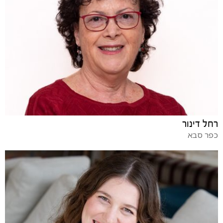
רחל דינור
כפר סבא