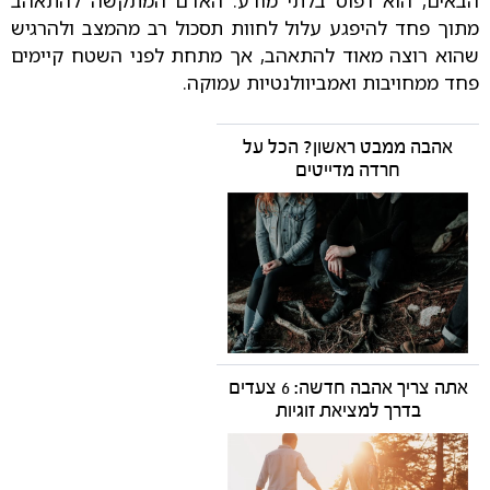
הבאים, הוא דפוס בלתי מודע: האדם המתקשה להתאהב
מתוך פחד להיפגע עלול לחוות תסכול רב מהמצב ולהרגיש
שהוא רוצה מאוד להתאהב, אך מתחת לפני השטח קיימים
פחד ממחויבות ואמביוולנטיות עמוקה.
אהבה ממבט ראשון? הכל על
חרדה מדייטים
אתה צריך אהבה חדשה: 6 צעדים
בדרך למציאת זוגיות