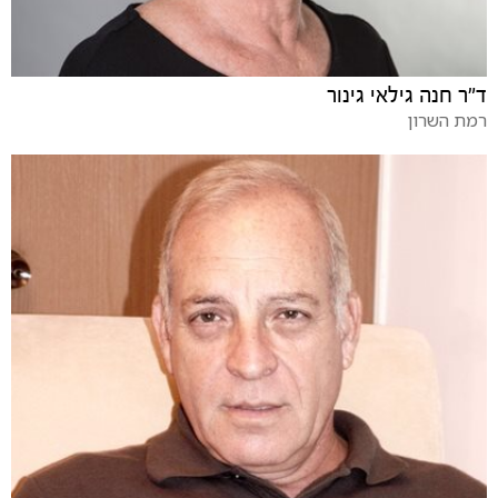
ד"ר חנה גילאי גינור
רמת השרון