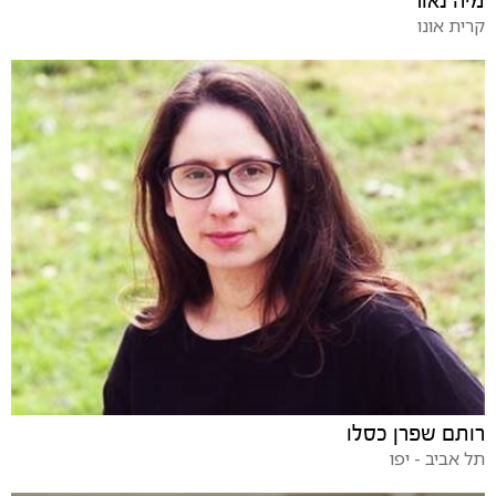
מיה נאור
קרית אונו
רותם שפרן כסלו
תל אביב - יפו