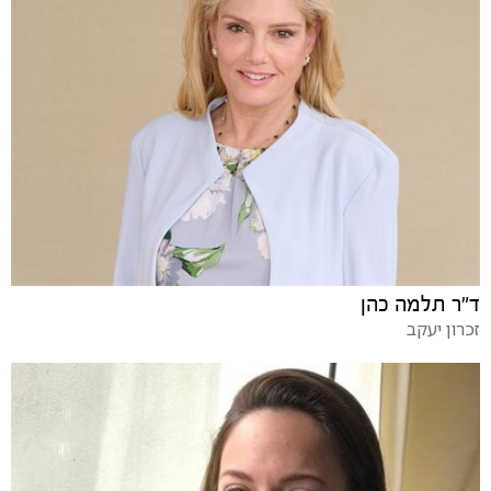
ד"ר תלמה כהן
זכרון יעקב