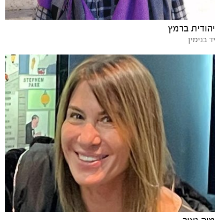
יהודית ברמץ
יד בנימין