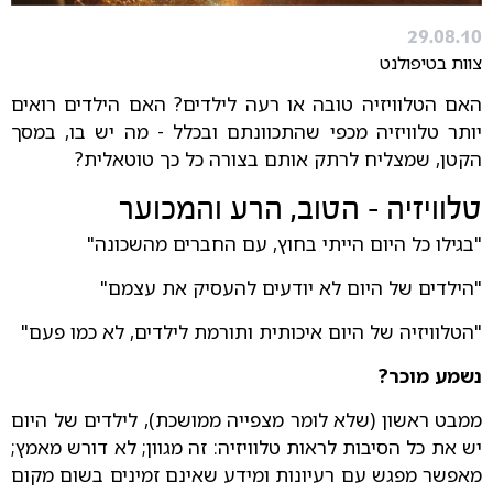
29.08.10
צוות בטיפולנט
האם הטלוויזיה טובה או רעה לילדים? האם הילדים רואים
יותר טלוויזיה מכפי שהתכוונתם ובכלל - מה יש בו, במסך
הקטן, שמצליח לרתק אותם בצורה כל כך טוטאלית?
טלוויזיה - הטוב, הרע והמכוער
"בגילו כל היום הייתי בחוץ, עם החברים מהשכונה"
"הילדים של היום לא יודעים להעסיק את עצמם"
"הטלוויזיה של היום איכותית ותורמת לילדים, לא כמו פעם"
נשמע מוכר?
ממבט ראשון (שלא לומר מצפייה ממושכת), לילדים של היום
יש את כל הסיבות לראות טלוויזיה: זה מגוון; לא דורש מאמץ;
מאפשר מפגש עם רעיונות ומידע שאינם זמינים בשום מקום