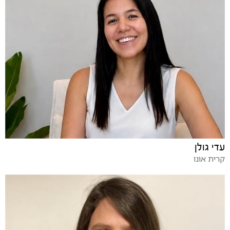
עדי גולן
קרית אונו