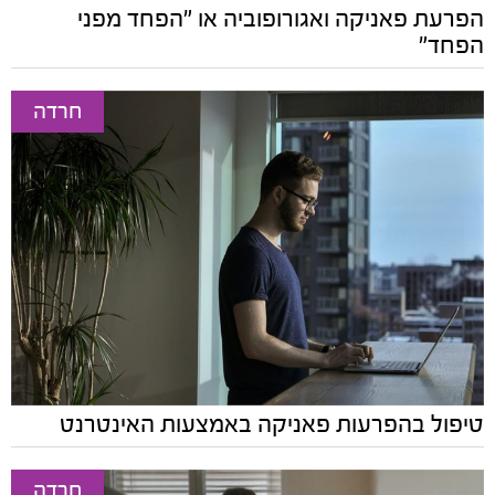
הפרעת פאניקה ואגורופוביה או "הפחד מפני
הפחד"
חרדה
טיפול בהפרעות פאניקה באמצעות האינטרנט
חרדה