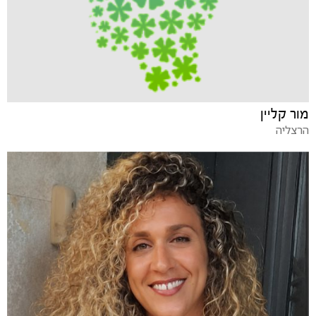
מור קליין
הרצליה