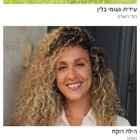
עידית-נעומי בלין
הוד השרון
הילה רוקח
חולון