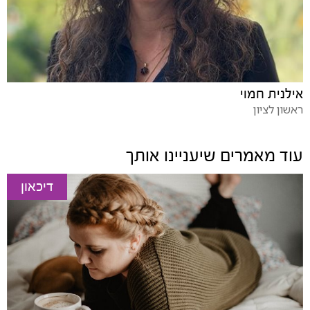
אילנית חמוי
ראשון לציון
עוד מאמרים שיעניינו אותך
דיכאון