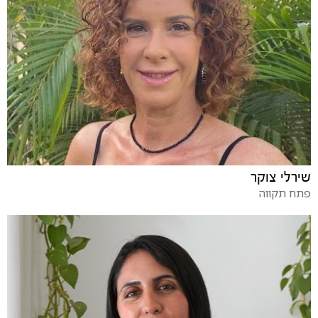
שירלי צוקר
פתח תקווה