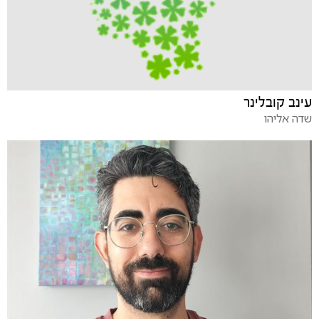
עינב קובלינר
שדה אליהו