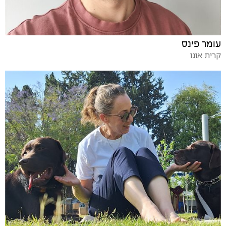
עומר פינס
קרית אונו