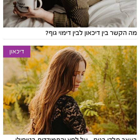
מה הקשר בין דיכאון לבין דימוי גוף?
דיכאון
בעצב תלדי בנים – על לחץ והתמודדות בטיפולי