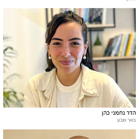
הדר נחמני כהן
באר שבע