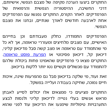
החוקרים ביצעו הערכה מקיפה של מצבם הנפשי, אישיותם,
דרכי החשיבה, ההיסטוריה הנפשית והרפואית של
הפרמדיקים. לאחר הקורס, החוקרים נפגשו עם הפרמדיקים
אחת לארבעה חודשים לאורך שנתיים, ובחנו את מצבם
הנפשי.
הפרמדיקים התמודדו, כחלק מעבודתם וכן בחייהם
האישיים, עם מצבים מלחיצים ומעוררי טראומה, אך לא כל
מי שהתמודד עם טראומה או מצב קשה סבל מדיכאון קליני,
דיכאון קל, דיכאון פסיכוטי או
הפרעת פוסט טראומה
.
החוקרים מצאו כי פרמדיקים שהאמינו פחות ביכולת שלהם
להתמודד עם מכשולים וקשיים נטו יותר ללקות בדיכאון.
זאת ועוד, מי שלקה בדיכאון סבל גם מהפרעות שינה, איכות
חיים נמוכה, שחיקה בעבודה ועלייה במשקל.
החוקרים מציעים כי ממצאים אלו יכולים לסייע לאבחן
מראש אנשים בעלי נטייה לדיכאון קליני ולנסות לבצע
התערבויות טיפוליות שימנעו את הדיכאון עוד לפני שהוא