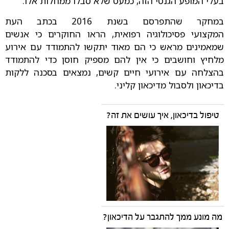
בעלי המופע הגנטי הזה, כמעט שלא סבלו ממחלות אלו.
במחקר שהתפרסם בשנת 2016 בכתב העת
המקצועי פסיכולוגיה רפואית, הראו החוקרים כי אנשים
שמאמינים מראש כי הם מאוד יתקשו להתמודד עם אירוע
מלחיץ וחושבים כי אין להם מספיק חוסן כדי להתמודד
בהצלחה עם אירועי חיים קשים, נמצאים בסכנה ללקות
בדיכאון ולסבול מדיכאון קליני.
טיפול בדיכאון, איך עושים את זה?
מה מונע ממך להתגבר על הדיכאון?