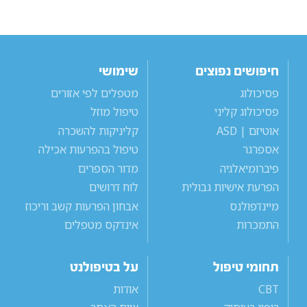
חיפושים נפוצים
שימושי
פסיכולוג
מטפלים לפי אזורים
פסיכולוג קליני
טיפול מוזל
אוטיזם | ASD
קליניקות להשכרה
אספרגר
טיפול בהפרעות אכילה
פיברומיאלגיה
מדור הספרים
הפרעת אישיות גבולית
לוח דרושים
מיינדפולנס
אבחון הפרעות קשב וריכוז
התמכרות
אינדקס מטפלים
תחומי טיפול
על בטיפולנט
CBT
אודות