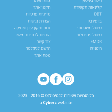
ריפוי בעיסוק
צוות האתר
קלינאות תקשורת
תקנון אתר
DBT
מדיניות פרטיות
ביופידבק
הצהרת נגישות
טיפול משפחתי
זכות תיקון עיון ומחיקה
טיפול פסיכולוגי
הנחיות לכתיבת מאמר
EMDR
צור קשר
היפנוזה
הרשם לניוזלטר
מפת אתר
כל הזכויות שמורות לבטיפולנט © 2016 - 2023
a
Cyberz
website