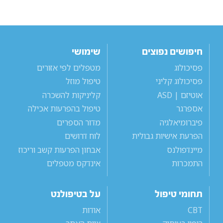
חיפושים נפוצים
שימושי
פסיכולוג
מטפלים לפי אזורים
פסיכולוג קליני
טיפול מוזל
אוטיזם | ASD
קליניקות להשכרה
אספרגר
טיפול בהפרעות אכילה
פיברומיאלגיה
מדור הספרים
הפרעת אישיות גבולית
לוח דרושים
מיינדפולנס
אבחון הפרעות קשב וריכוז
התמכרות
אינדקס מטפלים
תחומי טיפול
על בטיפולנט
CBT
אודות