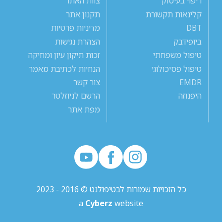
ריפוי בעיסוק
צוות האתר
קלינאות תקשורת
תקנון אתר
DBT
מדיניות פרטיות
ביופידבק
הצהרת נגישות
טיפול משפחתי
זכות תיקון עיון ומחיקה
טיפול פסיכולוגי
הנחיות לכתיבת מאמר
EMDR
צור קשר
היפנוזה
הרשם לניוזלטר
מפת אתר
כל הזכויות שמורות לבטיפולנט © 2016 - 2023
a
Cyberz
website