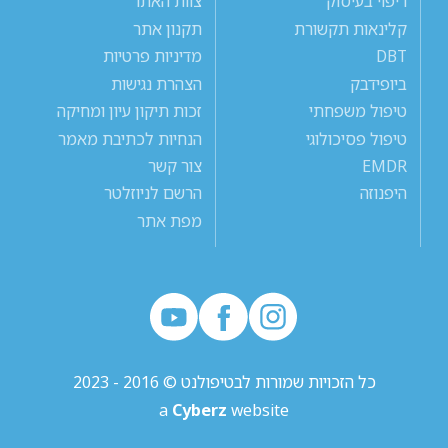
ריפוי בעיסוק
צוות האתר
קלינאות תקשורת
תקנון אתר
DBT
מדיניות פרטיות
ביופידבק
הצהרת נגישות
טיפול משפחתי
זכות תיקון עיון ומחיקה
טיפול פסיכולוגי
הנחיות לכתיבת מאמר
EMDR
צור קשר
היפנוזה
הרשם לניוזלטר
מפת אתר
כל הזכויות שמורות לבטיפולנט © 2016 - 2023
a
Cyberz
website