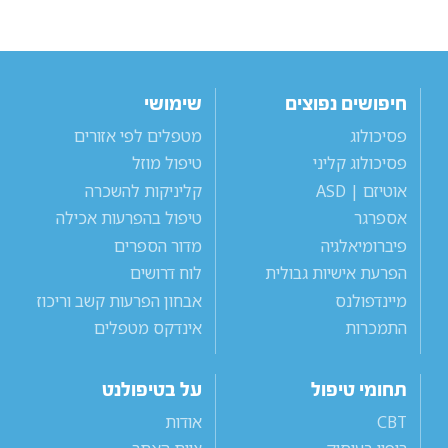
חיפושים נפוצים
שימושי
פסיכולוג
מטפלים לפי אזורים
פסיכולוג קליני
טיפול מוזל
אוטיזם | ASD
קליניקות להשכרה
אספרגר
טיפול בהפרעות אכילה
פיברומיאלגיה
מדור הספרים
הפרעת אישיות גבולית
לוח דרושים
מיינדפולנס
אבחון הפרעות קשב וריכוז
התמכרות
אינדקס מטפלים
תחומי טיפול
על בטיפולנט
CBT
אודות