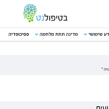
ע שימושי
מדינה תחת מלחמה
פסיכופדיה
עית