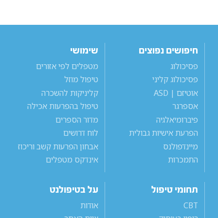
חיפושים נפוצים
שימושי
פסיכולוג
מטפלים לפי אזורים
פסיכולוג קליני
טיפול מוזל
אוטיזם | ASD
קליניקות להשכרה
אספרגר
טיפול בהפרעות אכילה
פיברומיאלגיה
מדור הספרים
הפרעת אישיות גבולית
לוח דרושים
מיינדפולנס
אבחון הפרעות קשב וריכוז
התמכרות
אינדקס מטפלים
תחומי טיפול
על בטיפולנט
CBT
אודות