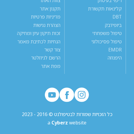
ריפוי בעיסוק
צוות האתר
קלינאות תקשורת
תקנון אתר
DBT
מדיניות פרטיות
ביופידבק
הצהרת נגישות
טיפול משפחתי
זכות תיקון עיון ומחיקה
טיפול פסיכולוגי
הנחיות לכתיבת מאמר
EMDR
צור קשר
היפנוזה
הרשם לניוזלטר
מפת אתר
כל הזכויות שמורות לבטיפולנט © 2016 - 2023
a
Cyberz
website