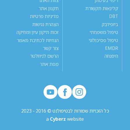
ריפוי בעיסוק
צוות האתר
קלינאות תקשורת
תקנון אתר
DBT
מדיניות פרטיות
ביופידבק
הצהרת נגישות
טיפול משפחתי
זכות תיקון עיון ומחיקה
טיפול פסיכולוגי
הנחיות לכתיבת מאמר
EMDR
צור קשר
היפנוזה
הרשם לניוזלטר
מפת אתר
כל הזכויות שמורות לבטיפולנט © 2016 - 2023
a
Cyberz
website