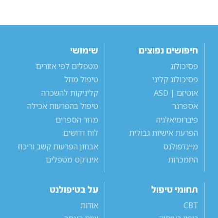
חיפושים נפוצים
שימושי
פסיכולוג
מטפלים לפי אזורים
פסיכולוג קליני
טיפול מוזל
אוטיזם | ASD
קליניקות להשכרה
אספרגר
טיפול בהפרעות אכילה
פיברומיאלגיה
מדור הספרים
הפרעת אישיות גבולית
לוח דרושים
מיינדפולנס
אבחון הפרעות קשב וריכוז
התמכרות
אינדקס מטפלים
תחומי טיפול
על בטיפולנט
CBT
אודות