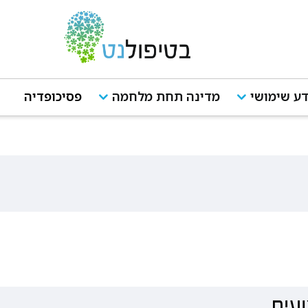
ע שימושי
מדינה תחת מלחמה
פסיכופדיה
עית