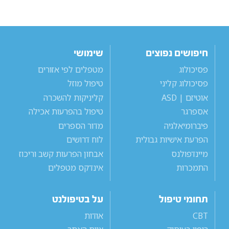
חיפושים נפוצים
שימושי
פסיכולוג
מטפלים לפי אזורים
פסיכולוג קליני
טיפול מוזל
אוטיזם | ASD
קליניקות להשכרה
אספרגר
טיפול בהפרעות אכילה
פיברומיאלגיה
מדור הספרים
הפרעת אישיות גבולית
לוח דרושים
מיינדפולנס
אבחון הפרעות קשב וריכוז
התמכרות
אינדקס מטפלים
תחומי טיפול
על בטיפולנט
CBT
אודות