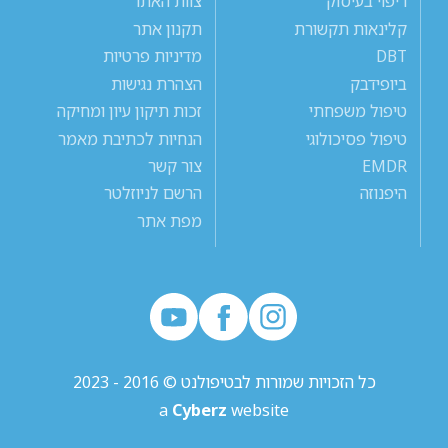
ריפוי בעיסוק
צוות האתר
קלינאות תקשורת
תקנון אתר
DBT
מדיניות פרטיות
ביופידבק
הצהרת נגישות
טיפול משפחתי
זכות תיקון עיון ומחיקה
טיפול פסיכולוגי
הנחיות לכתיבת מאמר
EMDR
צור קשר
היפנוזה
הרשם לניוזלטר
מפת אתר
כל הזכויות שמורות לבטיפולנט © 2016 - 2023
a
Cyberz
website