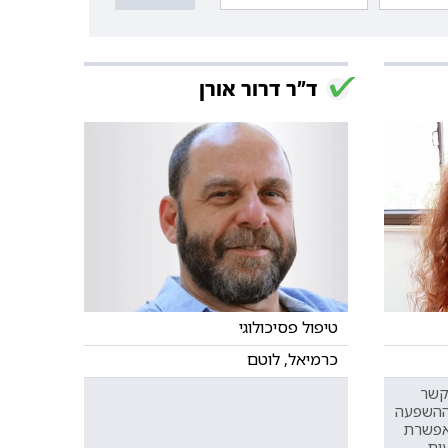
ד"ר דרור אורן
טיפול פסיכולוגי
כרמיאל, לוטם
קשר
 ההשפעה
מאפשרת
עית