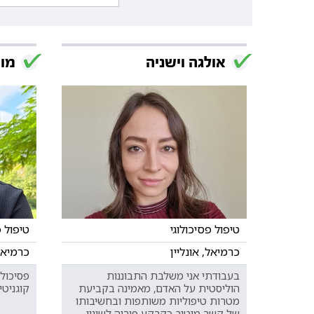
אולגה וישניה
מוח
טיפול פסיכולוגי
טיפול פ
כרמיאל, אונליין
כרמיאל
בעבודתי אני משלבת התבוננות
פסיכולו
הוליסטית על האדם, מאמינה בקביעת
קוגניטיב
מטרות טיפוליות משותפות ובחשיבותו
של קשר מיטיב כקרקע פוריה לשינוי.