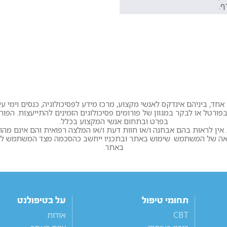
ף.
חד, ביניהם אינדקס לאנשי מקצוע, מרכז מידע לפסיכולוגיה, כנסים וימי עיון
ורטל או לבקר במגוון של פורומים פסיכולוגים הזמינים להתייעצות. הפו
בפרט ובתחום אנשי המקצוע בכלל.
ין לראות בהם אבחנה ו/או חוות דעת ו/או המלצה רפואית והם אינם מהו
לאה של המשתמש. שימוש באתר ובתכניו ייחשב כהסכמה מצד המשתמש לתקנ
באתר.
תחומי טיפול
על בטיפולנט
CBT
אודות