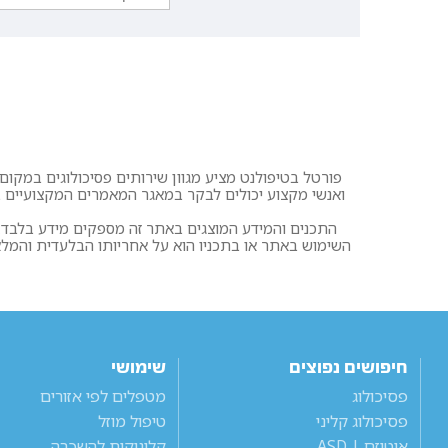
פורטל בטיפולנט מציע מגוון שירותים פסיכולוגים במקום א
ואנשי מקצוע יכולים לבקר במאגר המאמרים המקצועיים בפ
התכנים והמידע המוצגים באתר זה מספקים מידע בלבד. א
השימוש באתר או בתכניו הוא על אחריותו הבלעדית והמ
חיפושים נפוצים
שימושי
פסיכולוג
מטפלים לפי אזורים
פסיכולוג קליני
טיפול מוזל
אוטיזם | ASD
קליניקות להשכרה