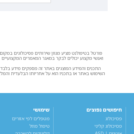
פורטל בטיפולנט מציע מגוון שירותים פסיכולוגים במקום א
ואנשי מקצוע יכולים לבקר במאגר המאמרים המקצועיים בפ
התכנים והמידע המוצגים באתר זה מספקים מידע בלבד. א
השימוש באתר או בתכניו הוא על אחריותו הבלעדית והמ
חיפושים נפוצים
שימושי
פסיכולוג
מטפלים לפי אזורים
פסיכולוג קליני
טיפול מוזל
אוטיזם | ASD
קליניקות להשכרה