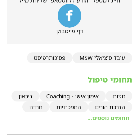
חייג למטפל
הודעה לווטסאפ
שליחת מייל
דף פייסבוק
עובד סוציאלי MSW
פסיכותרפיסט
תחומי טיפול
זוגיות
אימון אישי - Coaching
דיכאון
הדרכת הורים
התמכרויות
חרדה
תחומים נוספים...