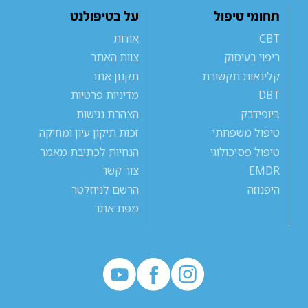
תחומי טיפול
על בטיפולנט
CBT
אודות
ריפוי בעיסוק
צוות האתר
קלינאות תקשורת
תקנון אתר
DBT
מדיניות פרטיות
ביופידבק
הצהרת נגישות
טיפול משפחתי
זכות תיקון עיון ומחיקה
טיפול פסיכולוגי
הנחיות לכתיבת מאמר
EMDR
צור קשר
היפנוזה
הרשם לניוזלטר
מפת אתר