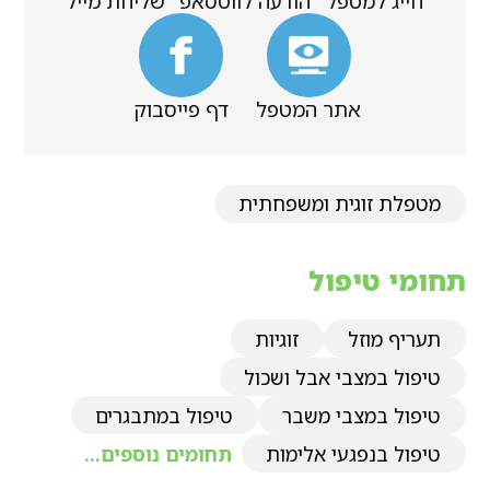
חייג למטפל
הודעה לווטסאפ
שליחת מייל
אתר המטפל
דף פייסבוק
מטפלת זוגית ומשפחתית
תחומי טיפול
תעריף מוזל
זוגיות
טיפול במצבי אבל ושכול
טיפול במצבי משבר
טיפול במתבגרים
טיפול בנפגעי אלימות
תחומים נוספים...