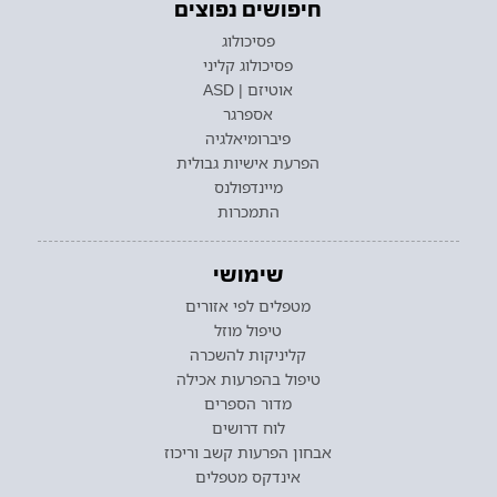
חיפושים נפוצים
פסיכולוג
פסיכולוג קליני
אוטיזם | ASD
אספרגר
פיברומיאלגיה
הפרעת אישיות גבולית
מיינדפולנס
התמכרות
שימושי
מטפלים לפי אזורים
טיפול מוזל
קליניקות להשכרה
טיפול בהפרעות אכילה
מדור הספרים
לוח דרושים
אבחון הפרעות קשב וריכוז
אינדקס מטפלים