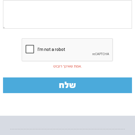
אמת שאינך רובוט.
שלח