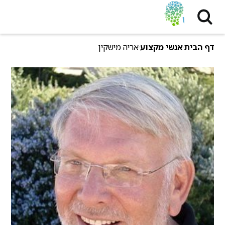
דף הבית
אנשי מקצוע
אריה מישקין