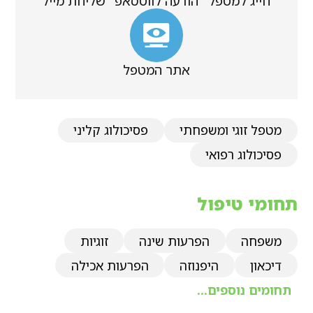
חייג למטפל
הודעה לווטסאפ
שליחת מייל
אתר המטפל
מטפל זוגי ומשפחתי
פסיכולוג קליני
פסיכולוג רפואי
תחומי טיפול
משפחה
הפרעות שינה
זוגיות
דיכאון
היפנוזה
הפרעות אכילה
תחומים נוספים...