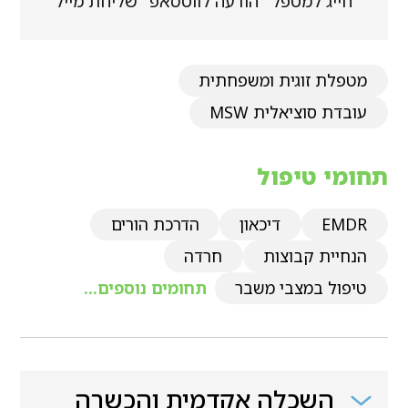
חייג למטפל
הודעה לווטסאפ
שליחת מייל
מטפלת זוגית ומשפחתית
עובדת סוציאלית MSW
תחומי טיפול
EMDR
דיכאון
הדרכת הורים
הנחיית קבוצות
חרדה
טיפול במצבי משבר
תחומים נוספים...
השכלה אקדמית והכשרה