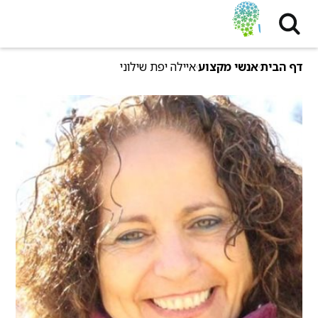
דף הבית
אנשי מקצוע
איילה יפת שילוני