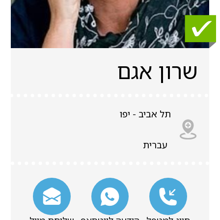
שרון אגם
תל אביב - יפו
עברית