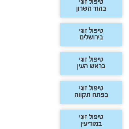
טיפול זוגי
בהוד השרון
טיפול זוגי
בירושלים
טיפול זוגי
בראש העין
טיפול זוגי
בפתח תקווה
טיפול זוגי
במודיעין