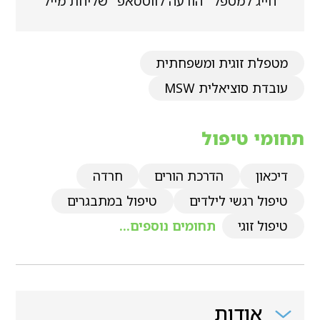
חייג למטפל
הודעה לווטסאפ
שליחת מייל
מטפלת זוגית ומשפחתית
עובדת סוציאלית MSW
תחומי טיפול
דיכאון
הדרכת הורים
חרדה
טיפול רגשי לילדים
טיפול במתבגרים
טיפול זוגי
תחומים נוספים...
אודות