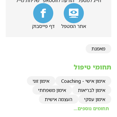
חייג למטפל
הודעה לווטסאפ
שליחת מייל
אתר המטפל
דף פייסבוק
מאמנת
תחומי טיפול
אימון אישי - Coaching
אימון זוגי
אימון לבריאות
אימון משפחתי
אימון עסקי
העצמה אישית
תחומים נוספים...