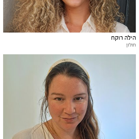
הילה רוקח
חולון