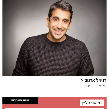
דניאל ארנוביץ
תל אביב - יפו
טיפול פסיכולוגי
מלאני קליין