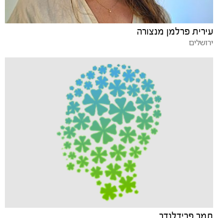
עירית פרלמן מנצורה
ירושלים
תמר פרידלנדר