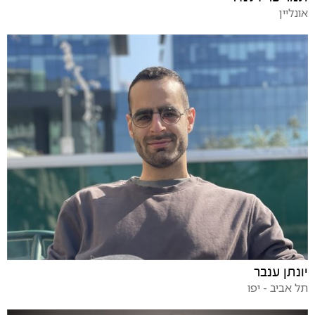
אונליין
יונתן ענבר
תל אביב - יפו