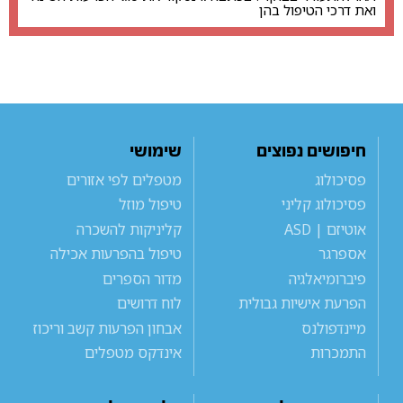
ואת דרכי הטיפול בהן
חיפושים נפוצים
שימושי
פסיכולוג
מטפלים לפי אזורים
פסיכולוג קליני
טיפול מוזל
אוטיזם | ASD
קליניקות להשכרה
אספרגר
טיפול בהפרעות אכילה
פיברומיאלגיה
מדור הספרים
הפרעת אישיות גבולית
לוח דרושים
מיינדפולנס
אבחון הפרעות קשב וריכוז
התמכרות
אינדקס מטפלים