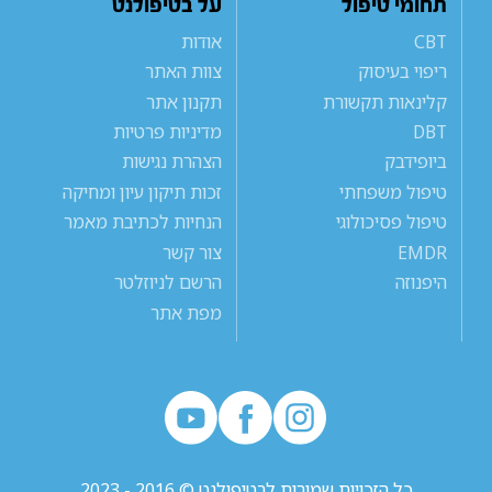
תחומי טיפול
על בטיפולנט
CBT
אודות
ריפוי בעיסוק
צוות האתר
קלינאות תקשורת
תקנון אתר
DBT
מדיניות פרטיות
ביופידבק
הצהרת נגישות
טיפול משפחתי
זכות תיקון עיון ומחיקה
טיפול פסיכולוגי
הנחיות לכתיבת מאמר
EMDR
צור קשר
היפנוזה
הרשם לניוזלטר
מפת אתר
כל הזכויות שמורות לבטיפולנט © 2016 - 2023