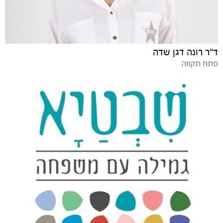
ד"ר רונה דגן שדה
פתח תקווה