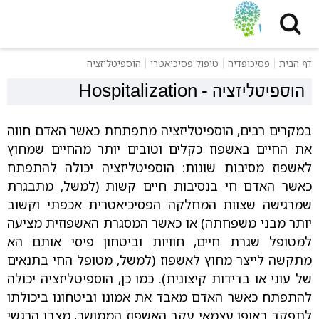
דף הבית
פסיכופדיה
טיפול פסיכיאטרי
הוספיטליזציה
הוספיטליזציה
-
Hospitalization
במקרים רבים, הוספיטליזציה מתפתחת כאשר האדם חווה
את החיים באשפוז כקלים וטובים יותר מהחיים שמחוץ
לאשפוז מסיבות שונות: הוספיטליזציה יכולה להתפתח
כאשר האדם חי בנסיבות חיים קשות (למשל, מתבגרת
שמרגישה שצוות המחלקה הפסיכיאטרית אכפתי וקשוב
יותר מבני משפחתה) או כאשר המסגרת האשפוזית מציעה
למטופל שגרת חיים, חוויות וביטחון פיסי אותם הא
מתקשה לייצר מחוץ לאשפוז (למשל, מטופל החי בתנאים
של עוני או בדידות קיצונית). כמו כן, הוספיטליזציה יכולה
להתפתח כאשר האדם מאבד את אמונו וביטחונו ביכולתו
לתפקד באופן עצמאי עקב האשפוז הממושך, מצבו הרגשי