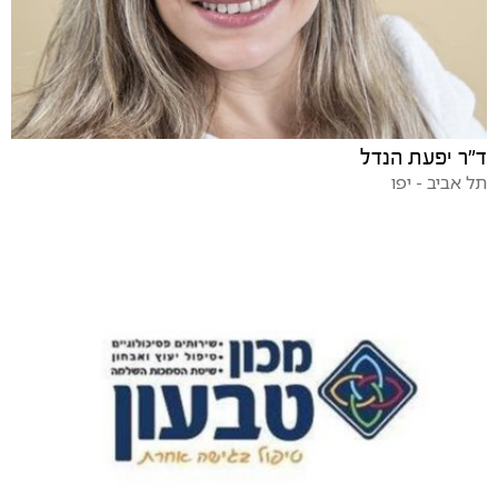
ד"ר יפעת הנדל
תל אביב - יפו