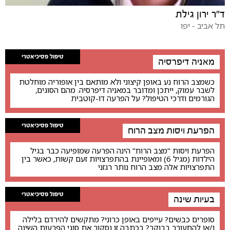
ד"ר ירון גילת
תל אביב - יפו
טיפול פסיכיאטרי
מאניה דיפרסיה
כשמצב הרוח נע באופן קיצוני ולא מותאם בין אופוריה מוחלטת
לשבר עמוק, ייתכן ומדובר במאניה דיפרסיה. מהם הסוגים,
הגורמים ודרכי הטיפול? על הפרעה דו-קוטבית
טיפול פסיכיאטרי
הפרעת ויסות מצב הרוח
הפרעת ויסות "מצב הרוח" הינה הפרעה שמופיעה כבר בגיל
הילדות (מגיל 6) ומאופיינת בהתפרצויות זעם קשות, כאשר בין
התפרצויות אלה מצב הרוח נותר רגזני
טיפול פסיכיאטרי
בעיות שינה
סופרים כבשים? עייפים באופן כרוני? מתקשים להירדם בלילה
ו/או להתעורר בבוקר? בכתבה זו נסקור את סוגי הפרעות השינה