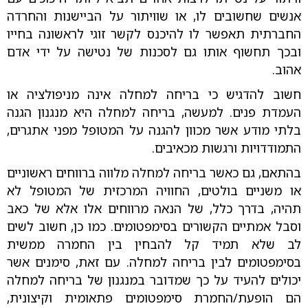
אנשים שחשובים לו, או שוויתור על הביישנות והחרדה
החברתית תאפשר לו להיכנס לקשר זוגי לראשונה בחייו
ובכך תחשוף אותו גם לסכנות של נטישה על ידי אדם
אהוב.
חשוב להדגיש כי בריחה למחלה אינה מניפולציה או
העמדת פנים. למעשה, בריחה למחלה היא מנגנון הגנה
בלתי מודע אשר מכוון להגנה על המטופל מפני אתגרים,
התמודדויות ורגשות מכאיבים.
בהתאם, גם כאשר בריחה למחלה מלווה ברווחים ראשוניים
או משניים בולטים, החוויה המרכזית של המטופל לא
תהיה, בדרך כלל, של הנאה מרווחים אלו אלא של כאב
וסבל אמתיים הקשורים בסימפטומים. כמו כן, חשוב לשים
לב שלא תמיד קל להבחין בין החמרה ממשית
בסימפטומים לבין בריחה למחלה. עם זאת, סימנים אשר
יכולים להעיד על כך שמדובר במנגנון של בריחה למחלה
הם הופעת/החמרת סימפטומים פתאומית וקיצונית,