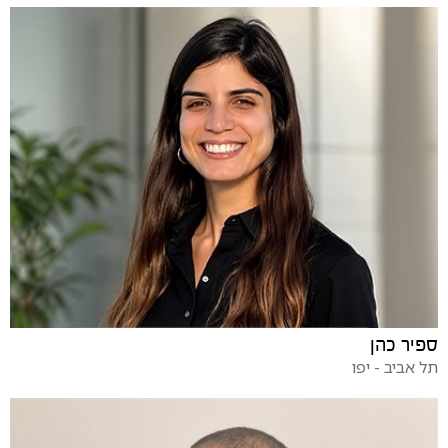
ספיר כהן
תל אביב - יפו