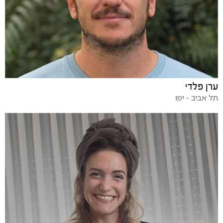
ערן פלדי
תל אביב - יפו