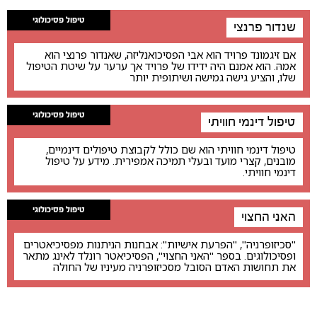
טיפול פסיכולוגי
שנדור פרנצי
אם זיגמונד פרויד הוא אבי הפסיכואנליזה, שאנדור פרנצי הוא
אמהּ. הוא אמנם היה ידידו של פרויד אך ערער על שיטת הטיפול
שלו, והציע גישה גמישה ושיתופית יותר
טיפול פסיכולוגי
טיפול דינמי חוויתי
טיפול דינמי חוויתי הוא שם כולל לקבוצת טיפולים דינמיים,
מובנים, קצרי מועד ובעלי תמיכה אמפירית. מידע על טיפול
דינמי חוויתי.
טיפול פסיכולוגי
האני החצוי
"סכיזופרניה", "הפרעת אישיות": אבחנות הניתנות מפסיכיאטרים
ופסיכולוגים. בספר "האני החצוי", הפסיכיאטר רונלד לאינג מתאר
את תחושות האדם הסובל מסכיזופרניה מעיניו של החולה