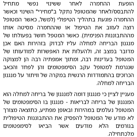
הופעת ההחמרה לאחר ששינוי נפשי מתחיל
להתבסס/לאחר שהמטופל נתקל ב"מחירי" השינוי וכאשר
ההחמרה פוגעת בתהליך הטיפולי (למשל, כאשר המטופל
רוצה לעזוב את הטיפול או שההחמרה מסיטה אותו
מההתבוננות הפנימית). כאשר המטפל חושד בפעולתו של
מנגנון הבריחה למחלה עליו לבדוק בזהירות האם אכן
מדובר במצב זה, ולהעלות את האפשרות למודעותו של
המטופל בעדינות רבה, ומתוך אמפתיה רבה הן למצוקה
שנגרמת למטופל עקב הסימפטומים והן לפחד והכאב
הכרוכים בהתמודדות הרגשית במקרה של וויתור על מנגנון
הבריחה למחלה.
מעניין לציין כי מנגנון דומה למנגנון של בריחה למחלה הוא
המנגנון של בריחה לבריאות - מנגנון בו הסימפטומים של
המטופל נעלמים במהירות ובאופן מפתיע, כתוצאה מצורך
לא מודע של המטופל להפסיק את ההתבוננות הטיפולית
בגורמים הלא מודעים אשר הביאו לסימפטומים
מלכתחילה.