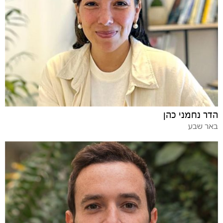
הדר נחמני כהן
באר שבע