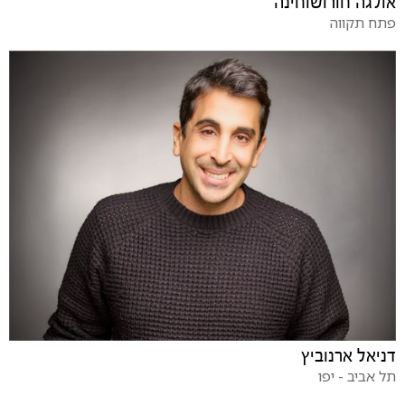
אולגה חורושוחינה
פתח תקווה
דניאל ארנוביץ
תל אביב - יפו