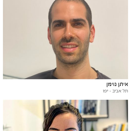
איתן נוימן
תל אביב - יפו