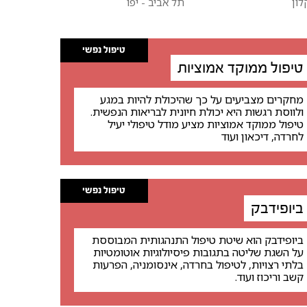
ון
תל אביב - יפו
טיפול נפשי
טיפול ממוקד אמוציות
מחקרים מצביעים על כך שהיכולת להיות במגע
ולווסת רגשות היא יכולת חיונית לבריאות הנפשית.
טיפול ממוקד אמוציות מציע מודל טיפולי יעיל
לחרדה, דיכאון ועוד
טיפול נפשי
ביופידבק
ביופידבק הוא שיטת טיפול התנהגותית המבוססת
על השגת שליטה בתגובות פיסיולוגיות אוטומטיות
בלתי רצויות, לטיפול בחרדה, אינסומניה, הפרעות
קשב וריכוז ועוד.