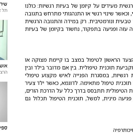
שירה
גשית מעידים על קיומן של בעיות רגשיות: כולנו
תל א
שי, וכאשר שינוי רגשי או התנהגותי מתרחש בתגובה
ה טבעית ונורמטיבית. רק במידה והתגובה הרגשית
 עזה ופגיעה בתפקוד, נחשוד בקיומן של בעיות
הצעד הראשון לטיפול במצב בו קיימת מצוקה או
אושר
ביעת תוכנית טיפולית. בין אם מדובר בילד ובין
הרצל
רגשיות, במסגרת הפנייה לאיש מקצוע טיפולי
תוכנית טיפול מתאימה. לדוגמא, כאשר ילד צעיר
ת הטיפולית תתבסס בדרך כלל על הדרכת הורים,
גיעה מינית, למשל, תוכנית הטיפול תכלול גם
ספיר
יכותרפיה