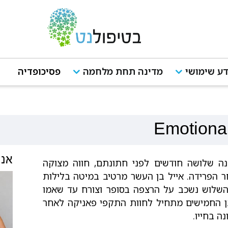
ע שימושי
מדינה תחת מלחמה
פסיכופדיה
Emotional
אנש
נה שלושה חודשים לפני חתונתם, חווה מצוקה
 הפרידה. אייל בן העשר מרטיב במיטה בלילות
 השלוש נשכב על הרצפה בסופר וצורח עד שאמו
ן החמישים מתחיל לחוות התקפי פאניקה לאחר
ה בחייו.