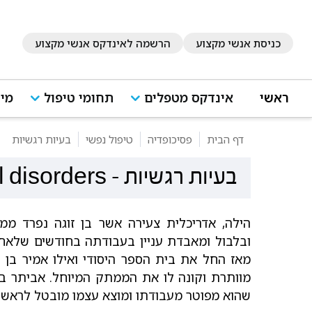
כניסת אנשי מקצוע
הרשמה לאינדקס אנשי מקצוע
ראשי
אינדקס מטפלים
תחומי טיפול
מיד
דף הבית
פסיכופדיה
טיפול נפשי
בעיות רגשיות
בעיות רגשיות
-
 disorders
הילה, אדריכלית צעירה אשר בן זוגה נפרד ממ
ובלבול ומאבדת עניין בעבודתה בחודשים שלאחר
מאז החל את בית הספר היסודי ואילו אמיר בן
מוותרת וקונה לו את הממתק המיוחל. אביתר ב
שהוא מפוטר מעבודתו ומוצא עצמו מובטל לראשונ