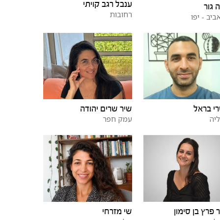
ענבל רגב קויתי
 גור
רחובות
ביב - יפו
י בראל
שיר שרים יהודה
יה
עמק חפר
 פרץ בן סימון
שי מזרחי