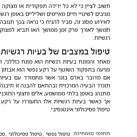
חשוב לציין כי לא כל ירידה תפקודית או מצוקה ר
מגיבים לשינויי חיים מאיימים ושליליים באופן רג
לאירוע מסוג זה, סביר להניח כי נראה בכך תגוב
תמשך לאורך פרק זמן ממושך ו/או תביא למצוקה
רגשיות.
טיפול במצבים של בעיות רגשיות
מאחר והמונח בעיות רגשיות הוא מונח כוללני, 
פגיעה בתפקוד השוטף על רקע נפשי הוא אבחון וק
אם מדובר באדם בוגר אשר מתמודד עם בעיות 
תוגדר הבעיה המרכזית ובהתאם להבנה זו תיבנה 
מתנהג באופן בלתי ממושמע, אלים וחצוף התוכני
אך כאשר בעיות רגשיות אלו התעוררו על רקע פ
טיפול פסיכולוגי אינטנסיבי.
תחומי מומחיות:
טיפול נפשי
,
טיפול פסיכולוגי
,
פס