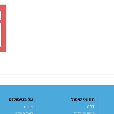
תחומי טיפול
על בטיפולנט
CBT
אודות
ריפוי בעיסוק
צוות האתר