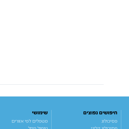
חיפושים נפוצים
שימושי
פסיכולוג
מטפלים לפי אזורים
פסיכולוג קליני
טיפול מוזל