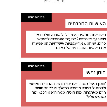
ה
תל אביב - יפו
פסיכותרפיה
האישיות החברתית
האם אתה מתאים עצמך לכל אופנה חולפת או
שומר על יצירתיות? לטענת הפסיכואנליטיקאי
פרום, יש חמש אוריינטציות אישיותיות המאפיינות
את האישיות החברתית של האדם
פסיכותרפיה
חוסן נפשי
'חוסן נפשי' מסביר את יכולתו של האדם להתאושש
ולהסתגל בצורה מיטיבה במהלך או לאחר חוויות
חיים מאתגרות. מהו חוסן? ממה הוא מורכב? ומה
משפיע עליו?