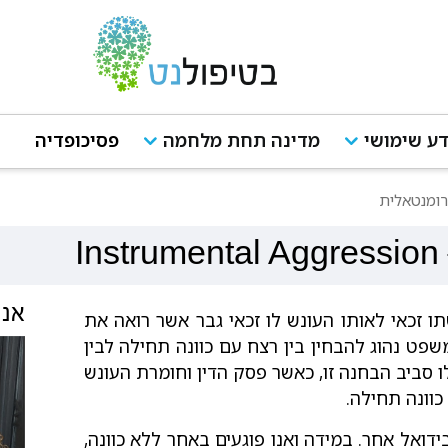
ע שימושי
מדינה תחת מלחמה
פסיכופדיה
רומנטאלית
Instrumental Aggression
אנש
זכאי לאותו העונש לו זכאי גבר אשר רואה את
ט נהוג להבחין בין רצח עם כוונה תחילה לבין
 סביב הבחנה זו, כאשר פסק הדין וחומרת העונש
וונה תחילה.
ואל אחר. במידה ואנו פוגעים באחר ללא כוונה,