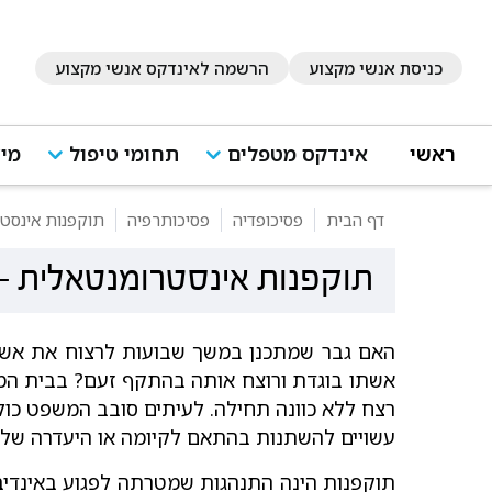
כניסת אנשי מקצוע
הרשמה לאינדקס אנשי מקצוע
ראשי
אינדקס מטפלים
תחומי טיפול
מיד
דף הבית
פסיכופדיה
פסיכותרפיה
תוקפנות אינסט
תוקפנות אינסטרומנטאלית
-
האם גבר שמתכנן במשך שבועות לרצוח את אשתו 
אשתו בוגדת ורוצח אותה בהתקף זעם? בבית המשפ
רצח ללא כוונה תחילה. לעיתים סובב המשפט כולו
עשויים להשתנות בהתאם לקיומה או היעדרה של כ
תוקפנות הינה התנהגות שמטרתה לפגוע באינדיביד