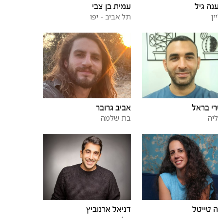
נה גיל
עמית בן צבי
ין
תל אביב - יפו
י בראל
אביב גרובר
יה
בת שלמה
 טייטל
דניאל ארנוביץ