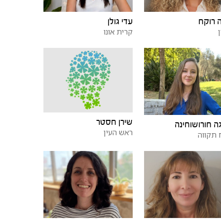
 רוקח
עדי גולן
קרית אונו
שירן חסטר
ה חורושוחינה
ראש העין
תקווה