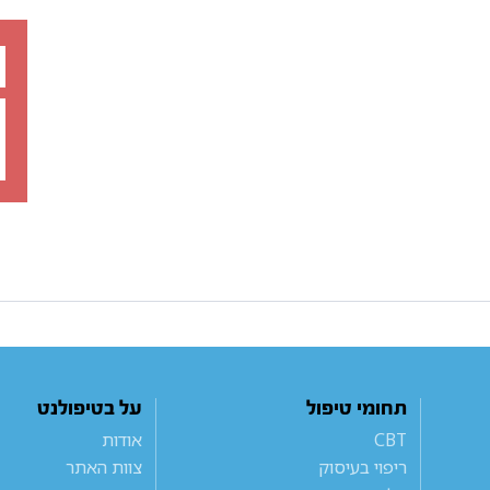
תחומי טיפול
על בטיפולנט
CBT
אודות
ריפוי בעיסוק
צוות האתר