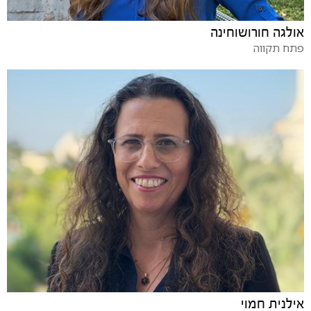
אולגה חורושוחינה
פתח תקווה
אילנית חמוי