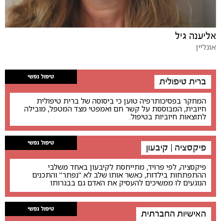
אליענה גיל
אונליין
טיפול נפשי
ברית טיפולית
המחקר בפסיכותרפיה טוען כי ביסוסה של ברית טיפולית
חיובית, המבוססת על קשר חם ואמפטי מצד המטפל, מובילה
לתוצאות חיוביות בטיפול.
טיפול נפשי
פיקסציה | קיבעון
פיקסציה, לפי פרויד, מתייחסת לקיבעון באחד משלבי
ההתפתחות בילדות, כאשר אותו שלב לא "נפתר" והתכנים
הנוגעים לו ממשיכים להעסיק את האדם גם בבגרותו
טיפול נפשי
האישיות החברתית