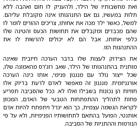
ואת מחשבותיו של הילד, ולהעניק לו חום ואהבה ללא
תלות במעשיו, גם אם התנהגותו אינה מקובלת עליהם.
למשל, כאשר ילד מכה את אחותו, צריכים ההורים לומר לו
שהם מכבדים ומקבלים את תחושות הכעס והטינה שלו
כלפי אחותו, אבל הם לא יכולים להרשות לו את
ההתנהגות הזו.
את הצידוק לעצות שלו בדבר הערכה חיובית שאינה
מותנית בהתנהגותו של הילד, שאב רוג'רס מהאמונה שלו,
שכל ייצור נולד עם מנגנון פנימי, אותו כינה הערכה
אורגניזמית. מנגנון זה מאפשר לאדם לדעת בדיוק אלו
חוויות הן נכונות בשבילו ואלו לא. ככל שהסביבה תפריע
פחות לתהליך ההתפתחות הטבעי של האדם, המכוון
לקראת הגשמה עצמית, כך הוא יגדל ויתפתח להיות אדם
אותנטי, הפועל בהתאם לתחושותיו הפנימיות, ולא על פי
הנורמות וההתניות של הסביבה.