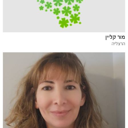
מור קליין
הרצליה