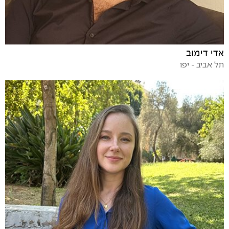
אדי דימוב
תל אביב - יפו