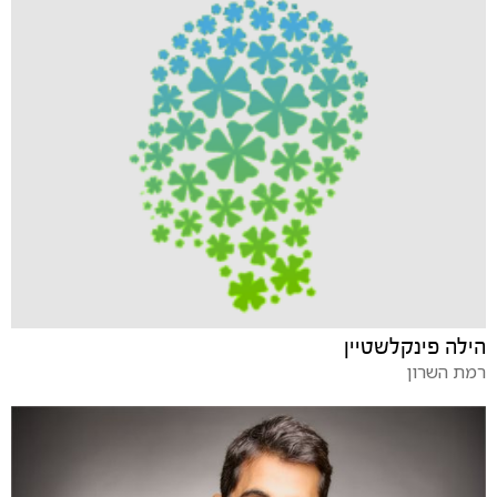
הילה פינקלשטיין
רמת השרון