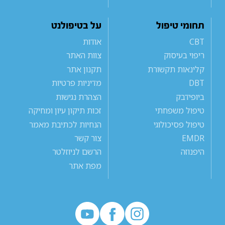
תחומי טיפול
על בטיפולנט
CBT
אודות
ריפוי בעיסוק
צוות האתר
קלינאות תקשורת
תקנון אתר
DBT
מדיניות פרטיות
ביופידבק
הצהרת נגישות
טיפול משפחתי
זכות תיקון עיון ומחיקה
טיפול פסיכולוגי
הנחיות לכתיבת מאמר
EMDR
צור קשר
היפנוזה
הרשם לניוזלטר
מפת אתר