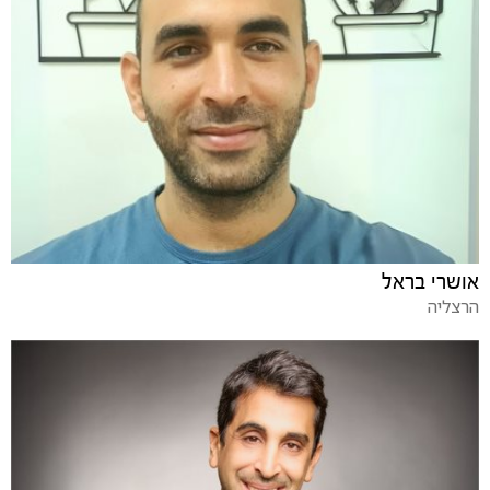
אושרי בראל
הרצליה