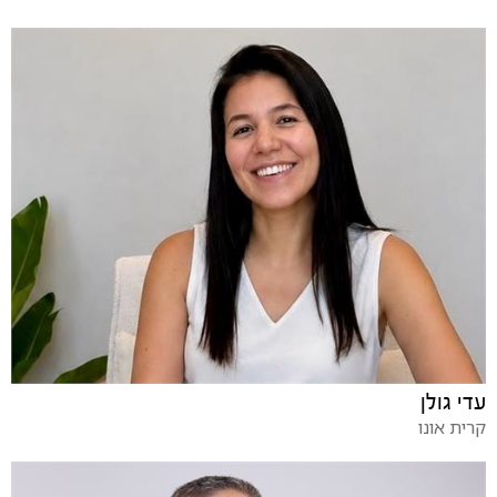
עדי גולן
קרית אונו