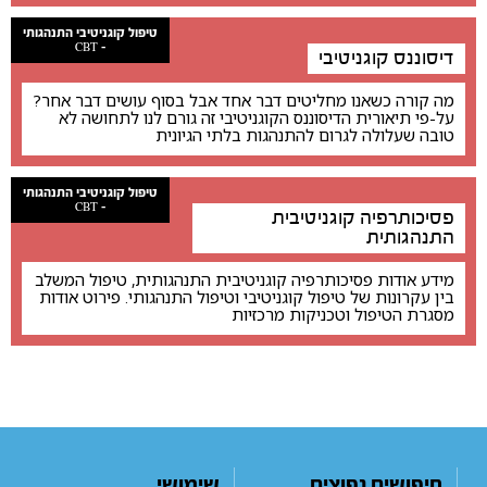
טיפול קוגניטיבי התנהגותי
- CBT
דיסוננס קוגניטיבי
מה קורה כשאנו מחליטים דבר אחד אבל בסוף עושים דבר אחר?
על-פי תיאורית הדיסוננס הקוגניטיבי זה גורם לנו לתחושה לא
טובה שעלולה לגרום להתנהגות בלתי הגיונית
טיפול קוגניטיבי התנהגותי
- CBT
פסיכותרפיה קוגניטיבית
התנהגותית
מידע אודות פסיכותרפיה קוגניטיבית התנהגותית, טיפול המשלב
בין עקרונות של טיפול קוגניטיבי וטיפול התנהגותי. פירוט אודות
מסגרת הטיפול וטכניקות מרכזיות
חיפושים נפוצים
שימושי