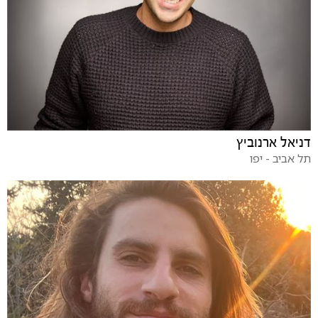
דניאל ארנוביץ
תל אביב - יפו