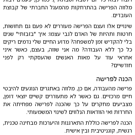
מלווה הפרישה בהתרחקות מהמעגל החברתי של קבוצת
העובדים.
שינויים אלו ועצם הפרישה מעוררים לא פעם גם תחושות,
חרטות ותהיות של האדם לגבי עצמו: איך "בזבזתי" שנים
בלי להקדיש זמן למשפחה? מדוע החיים שלי נדמים ריקים
כל כך ללא העבודה? מה אני שווה, בעצם, כאשר איני
אחראי עוד על מאות האנשים שהעסקתי רק לפני
חודשיים?
הכנה לפרישה
פרישה מהעבודה, אם כן, מלווה באתגרים הנוגעים להיבטי
חיים מרכזיים. גם כאשר לא מתעוררים קשיים יוצאי דופן,
מצביעים מחקרים על כך שהכנה לפרישה מפחיתה את
החרדות ואי הוודאות הנלווים לשינוי המשמעותי.
הכנה לפרישה כוללת התארגנות והיערכות מבחינה טכנית,
רגשית, קוגניטיבית ובין אישית.