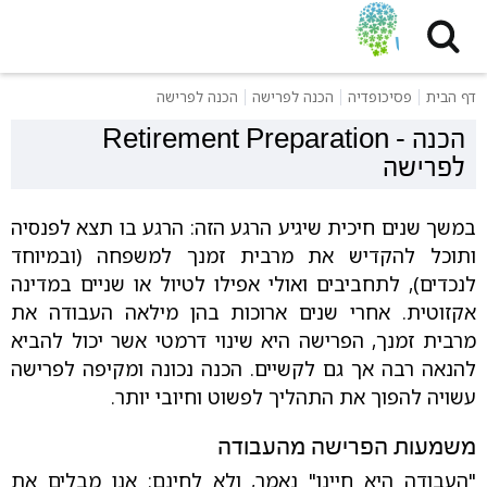
דף הבית
פסיכופדיה
הכנה לפרישה
הכנה לפרישה
הכנה
-
Retirement Preparation
לפרישה
במשך שנים חיכית שיגיע הרגע הזה: הרגע בו תצא לפנסיה
ותוכל להקדיש את מרבית זמנך למשפחה (ובמיוחד
לנכדים), לתחביבים ואולי אפילו לטיול או שניים במדינה
אקזוטית. אחרי שנים ארוכות בהן מילאה העבודה את
מרבית זמנך, הפרישה היא שינוי דרמטי אשר יכול להביא
להנאה רבה אך גם לקשיים. הכנה נכונה ומקיפה לפרישה
עשויה להפוך את התהליך לפשוט וחיובי יותר.
משמעות הפרישה מהעבודה
"העבודה היא חיינו" נאמר, ולא לחינם: אנו מבלים את