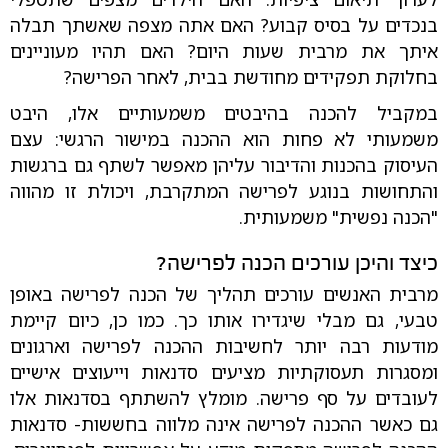
בנכדים על בסיס קבוע? האם אתה מצפה שאשתך תבלה
איתך את מרבית שעות היום? האם תהיו מעוניינים
בחלוקת תפקידים מחודשת בבית, לאחר הפרישה?
במקביל להכנה בהיבטים משמעותיים אלו, היבט
משמעותי לא פחות הוא ההכנה במישור הרגשי: עצם
העיסוק בהכנות והדיבור עליהן מאפשר לשתף גם ברגשות
והתחושות בנוגע לפרישה המתקרבת, ויכולת זו מהווה
"הכנה נפשית" משמעותית.
כיצד והיכן עורכים הכנה לפרישה?
מרבית האנשים עורכים תהליך של הכנה לפרישה באופן
טבעי, גם מבלי שיגדירו אותו כך. כמו כן, כיום קיימת
מודעות רבה יותר לחשיבות ההכנה לפרישה וארגונים
ומסגרות תעסוקתיות מציעים סדנאות וייעוצים אישיים
לעובדים על סף פרישה. מומלץ להשתתף בסדנאות אלו
גם כאשר ההכנה לפרישה אינה מלווה בחששות- סדנאות