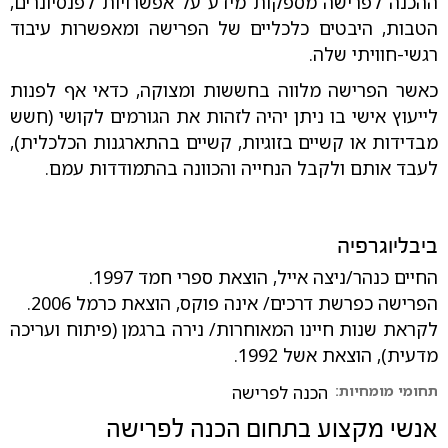
ההכנה לפרישה מספקות מידע על אפשרויות לפנסיונרים,
הטבות, היבטים כלכליים של הפרישה ומאפשרות עיבוד
רגשי-חוויתי שלה.
כאשר הפרישה מלווה בחששות ומצוקה, כדאי אף לפנות
לייעוץ אישי בו ניתן יהיה לזהות את הגורמים לקושי (חשש
מבדידות או קשיים בזוגיות, קשיים בהתארגנות הכלכלית),
לעבד אותם ולקבל הנחייה והכוונה בהתמודדות עמם.
ביבליוגרפיה
החיים כנהר/ניצה אייל, הוצאת ספרי חמד 1997.
הפרישה כפרשת דרכים/ אינה פוקס, הוצאת כרמל 2006.
לקראת שנות חיינו המאוחרות/ נירה ברגמן (פיתוח ועריכה
מדעית), הוצאת אשל 1992.
תחומי מומחיות:
הכנה לפרישה
אנשי מקצוע בתחום
הכנה לפרישה