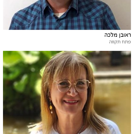
ראובן מלכה
פתח תקווה