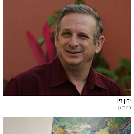
ירון זיו
רמת גן