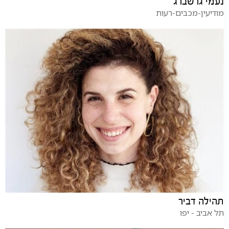
נעמי גרשברג
מודיעין-מכבים-רעות
תהילה דביר
תל אביב - יפו