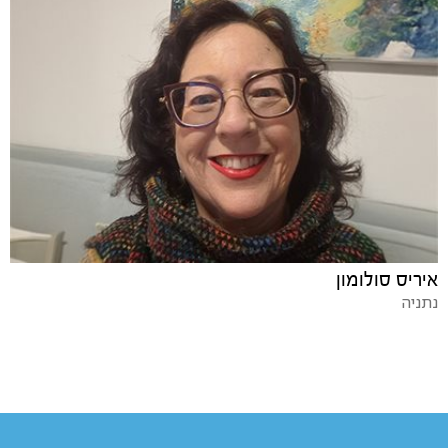
איריס סולומון
נתניה