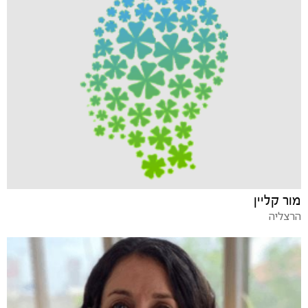
מור קליין
הרצליה