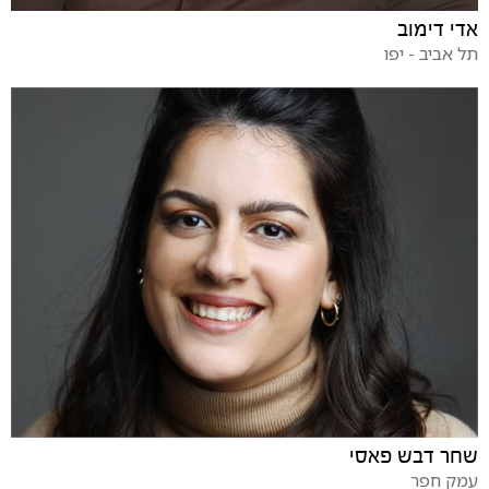
אדי דימוב
תל אביב - יפו
שחר דבש פאסי
עמק חפר