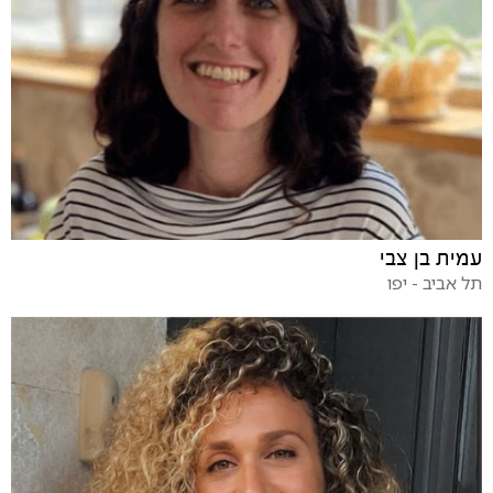
עמית בן צבי
תל אביב - יפו