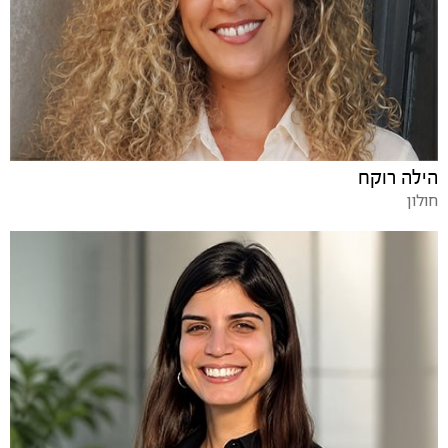
הילה רוקח
חולון