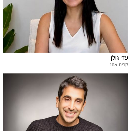
עדי גולן
קרית אונו