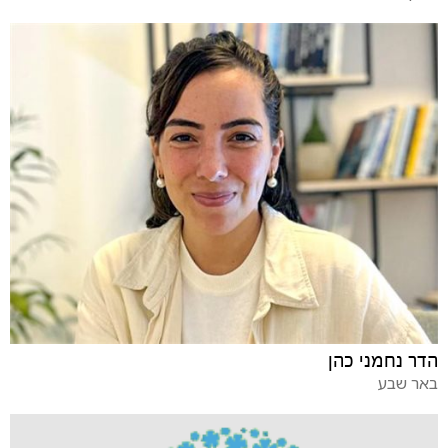
הדר נחמני כהן
באר שבע