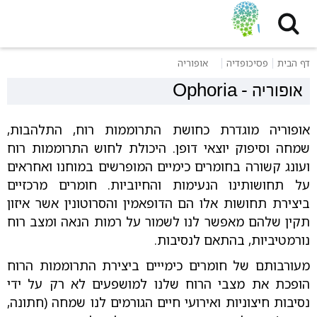
דף הבית
פסיכופדיה
אופוריה
אופוריה
-
Ophoria
אופוריה מוגדרת כחושת התרוממות רוח, התלהבות,
שמחה וסיפוק יוצאי דופן. היכולת לחוש התרוממות רוח
ועונג קשורה בחומרים כימיים המופרשים במוחנו ואחראים
על תחושותינו הנעימות והחיוביות. חומרים מרכזיים
ביצירת תחושות אלו הם הדופאמין והסרוטונין אשר איזון
תקין שלהם מאפשר לנו לשמור על רמות הנאה ומצב רוח
נורמטיביות, בהתאם לנסיבות.
מעורבותם של חומרים כימייים ביצירת התרוממות הרוח
הופכת את מצבי הרוח שלנו למושפעים לא רק על ידי
נסיבות חיצוניות ואירועי חיים הגורמים לנו שמחה (חתונה,