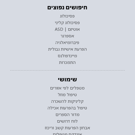
חיפושים נפוצים
פסיכולוג
פסיכולוג קליני
אוטיזם | ASD
אספרגר
פיברומיאלגיה
הפרעת אישיות גבולית
מיינדפולנס
התמכרות
שימושי
מטפלים לפי אזורים
טיפול מוזל
קליניקות להשכרה
טיפול בהפרעות אכילה
מדור הספרים
לוח דרושים
אבחון הפרעות קשב וריכוז
אינדקס מטפלים