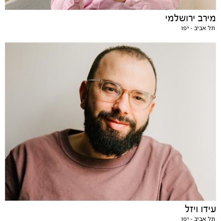
מירב ירושלמי
תל אביב - יפו
עידו ויזל
תל אביב - יפו