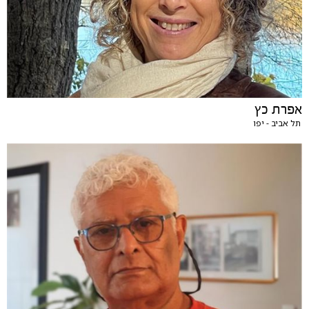
אפרת כץ
תל אביב - יפו