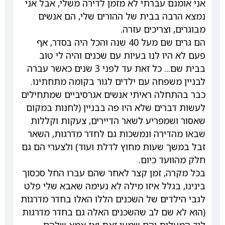
אני אומנם עברתי לא מזמן לדירה משלי, אבל אני
נמצא הרבה בבית של ההורים שלי, הם אנשים
מבוגרים, וצריכים עזרה.
הם גרים שם מעל 40 שנה והכל היה בסדר, אף
פעם לא היו לנו בעיות עם שכנים והיה לי טוב
בבית שם... כל זאת עד לפני 3 שנים כאשר עברה
לבניין משפחה עם ילדים לגור בקומה מתחתינו.
כבר בהתחלה ראיתי אנשים אגרסיביים שמתחילים
לעשות דברים שלא היו פה בבניין (לחנות במקום
שאסור ושמפריע לשאר הדיירים, צעקות וקללות
שבאו מהדירה ונמשכות גם לחדר מדרגות, השאר
זבל במשך שעות מחוץ לדלת ועוד) ולצערי הם גם
חלק מהוועד כיום.
בכל מקרה, זמן קצר לאחר שהם עברו החל סכסוך
בינינו, בגלל איזו מילה לא נעימה שאבא שלי פלט
לגבי הילדים של השכנים הללו האלו בחדר מדרגות
(הוא לא שם לב שהשכנים האלה גם בחדר מדרגות