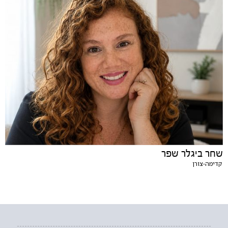
שחר ביגלר שפר
קדימה-צורן