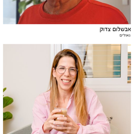
אבשלום צדוק
גאולים