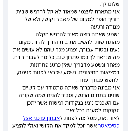
שלום לך.
אני מתארת לעצמי שמאוד לא קל להרגיש שבית
הוריך הופך למקום של מאבק וקושי, ולא של
מנוחה ורגיעה.
נשמע שאתה רוצה מאוד להרגיש הקלה
מהתחושות ולהשיב את בית הוריך להיות מקום
נעים ובטוח עבורך, ופגוע מכך שהם לא עושים את
מה שנראה לך כמו פתרון טוב, כלומר לעבור דירה.
מאחר ונשמע מדבריך שאין כרגע פתרונות
במציאות החיצונית, נשמע שכדאי לפנות פנימה,
ולחפש עבורך עזרה.
אני מבינה מדבריך שאתה מתמודד עם קשיים
שונים בתחום הרגשי, וסביר להניח שמה שקורה
עם השכנים נוגע בנקודות רגישות אשר יתכן
וזקוקות למענה בכל זאת.
לאור זאת, ממליצה לפנות ל
אבחון עדכני אצל
פסיכיאטר
אשר יוכל למקד את הקושי ואולי להציע