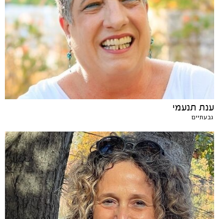
ענת תנעמי
גבעתיים