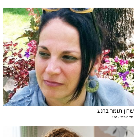
שרון תומר ברנע
תל אביב - יפו