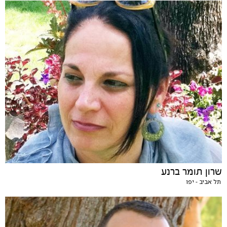
שרון תומר ברנע
תל אביב - יפו