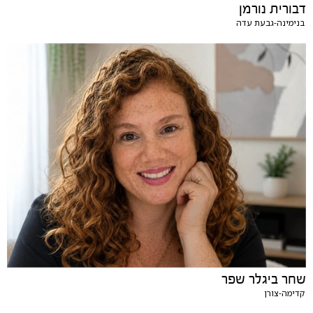
דבורית נורמן
בנימינה-גבעת עדה
שחר ביגלר שפר
קדימה-צורן