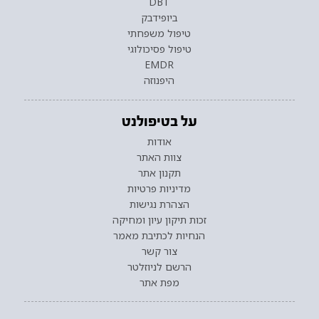
DBT
ביופידבק
טיפול משפחתי
טיפול פסיכולוגי
EMDR
היפנוזה
על בטיפולנט
אודות
צוות האתר
תקנון אתר
מדיניות פרטיות
הצהרת נגישות
זכות תיקון עיון ומחיקה
הנחיות לכתיבת מאמר
צור קשר
הרשם לניוזלטר
מפת אתר