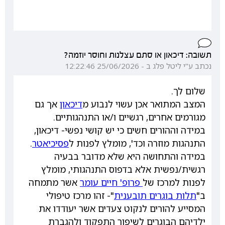
תשובה: דיכאון או סתם עצלנות וחוסר יוזמה?
נכתב ע"י ליטל פלג ב - 25/06/2026 12:22:46
שלום לך.
המצב המתואר אכן עשוי לנבוע מ
דיכאון
אך גם
מגורמים אחרים, רגשיים ו/או התנהגותיים.
במידה וההורים חשים כי יש קושי נפשי- דיכאון,
התנהגות מוזרה וכד', מומלץ לפנות ל
פסיכיאטר
.
במידה והתחושה היא שלא מדובר בבעיה
רגשית/נפשית אלא בדפוס התנהגותי, מומלץ
לפנות למרכז של
פרופ' חיים עומר
אשר מתמחה
ב"
תלות בוגרים תובענית
"- זהו מרכז טיפולי
המסייע להורים לנקוט צעדים אשר יעודדו את
ילדיהם הבוגרים לשיפור התפקוד ולהגברת