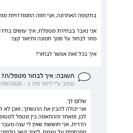
בתקופה האחרונה, אני חווה התמודדויות מור
אני נאבד בבחירת מטפלת, איך עושים בחירה 
מוזר לבחור על סמך תמונה ותיאור קצר.
איך בכל זאת אפשר לבחור?
תשובה: איך לבחור מטפל/ת?
נכתב ע"י ליטל פלג ב - 21/06/2026 11:15:44
שלום לך.
אני יכולה להבין את הרגשתך, ואכן לא 
לכן, ומאחר וההתאמה בין מטפל למטופל
הדדית, אני חוששת שאין לי עצה מעבר 
מפרסמים על עצמם, ליצור קשר טלפוני