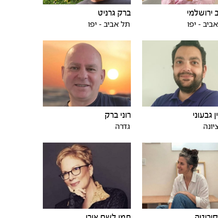
 ירושלמי
ברק גרניט
ביב - יפו
תל אביב - יפו
ן גבעוני
רוני ברק
יונה
גדרה
 סירוטה
תמי לשם אורן