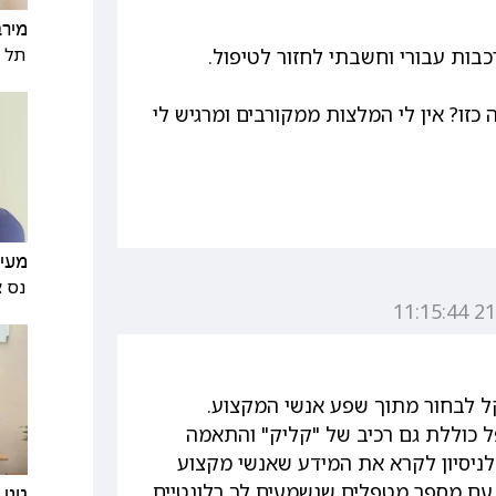
מירב
תל א
כבות עבורי וחשבתי לחזור לטיפול.
כזו? אין לי המלצות ממקורבים ומרגיש לי
מעיי
נס צ
קל לבחור מתוך שפע אנשי המקצוע.
 כוללת גם רכיב של "קליק" והתאמה
לניסיון לקרא את המידע שאנשי מקצוע
 עם מספר מטפלים שנשמעים לך רלונטיים
גוני