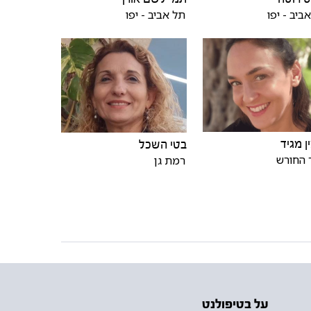
ביב - יפו
תל אביב - יפו
ן מגיד
בטי השכל
 החורש
רמת גן
על בטיפולנט