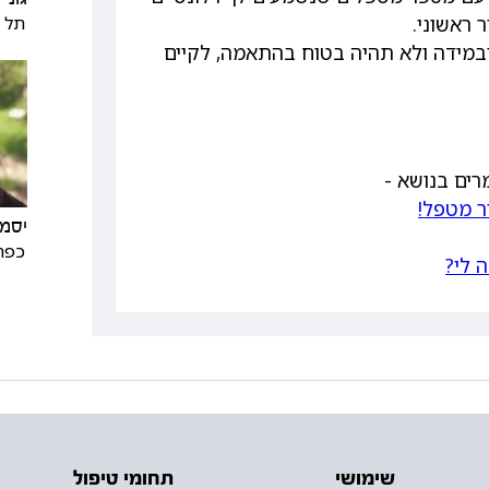
תל א
ראשוני.
ובמידה ולא תהיה בטוח בהתאמה, לקיים
רים בנושא -
יסמי
כפר
 לי?
שימושי
תחומי טיפול