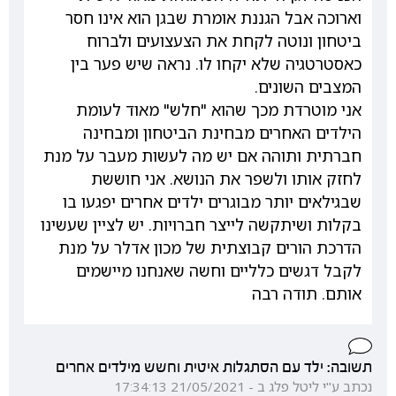
וארוכה אבל הגננת אומרת שבגן הוא אינו חסר
ביטחון ונוטה לקחת את הצעצועים ולברוח
כאסטרטגיה שלא יקחו לו. נראה שיש פער בין
המצבים השונים.
אני מוטרדת מכך שהוא "חלש" מאוד לעומת
הילדים האחרים מבחינת הביטחון ומבחינה
חברתית ותוהה אם יש מה לעשות מעבר על מנת
לחזק אותו ולשפר את הנושא. אני חוששת
שבגילאים יותר מבוגרים ילדים אחרים יפגעו בו
בקלות ושיתקשה לייצר חברויות. יש לציין שעשינו
הדרכת הורים קבוצתית של מכון אדלר על מנת
לקבל דגשים כלליים וחשה שאנחנו מיישמים
אותם. תודה רבה
תשובה: ילד עם הסתגלות איטית וחשש מילדים אחרים
נכתב ע"י ליטל פלג ב - 21/05/2021 17:34:13