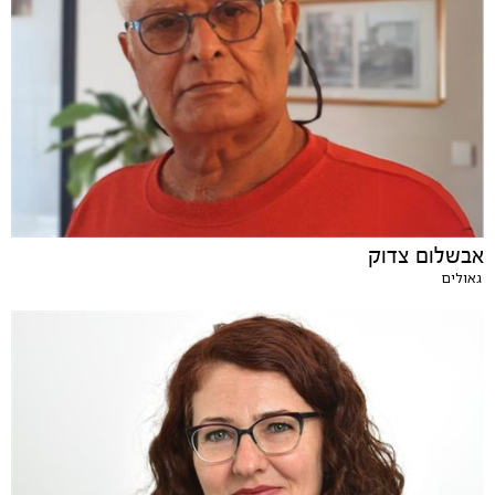
אבשלום צדוק
גאולים