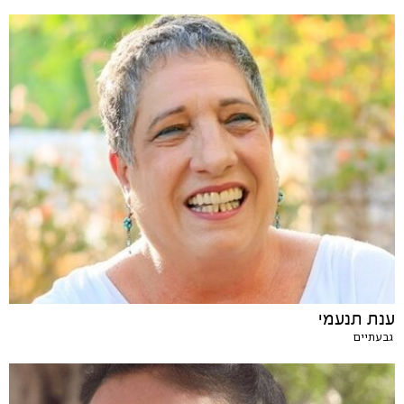
ענת תנעמי
גבעתיים