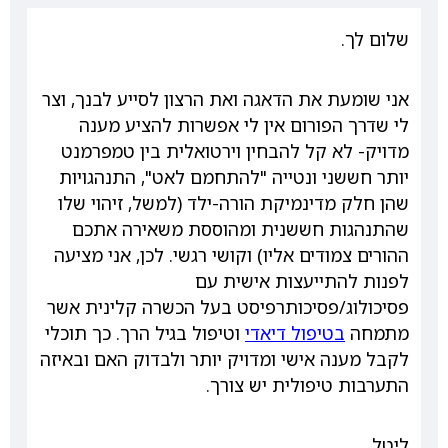
שלום לך.
אני שומעת את הדאגה ואת הרצון לסייע לבנך, וצר
לי שדרך הפורום אין לי אפשרות להציע מענה
מדויק- לא קל להבחין וירטואלית בין טמפרמנט
יותר חששני ונטייה "להתחמם לאט", התנהגויות
שהן חלק מדינמיקת הורה-ילד (למשל, זיהוי שלו
שהתנהגות חששנית ומהוססת משאירה אתכם
ההורים צמודים אליו) וקושי רגשי. לכן, אני מציעה
לפנות להתייעצות אישית עם
פסיכולוג/פסיכותרפיסט בעל הכשרה קלינית אשר
מתמחה
בטיפול דיאדי
וטיפול בגיל הרך. כך תוכלי
לקבל מענה אישי ומדויק יותר ולבדוק האם ובאיזה
התערבות טיפולית יש צורך.
ליטל