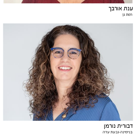
ענת אורבך
רמת גן
דבורית נורמן
בנימינה-גבעת עדה