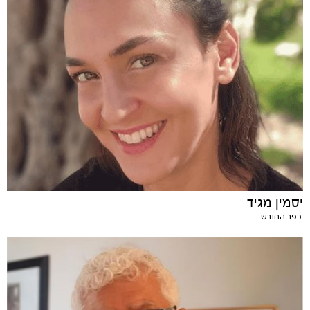
יסמין מגיד
כפר החורש