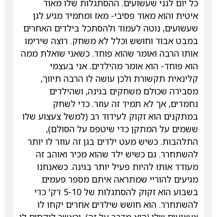
כל יום לגני שעשועים. ההסתגלות שלו מאוד
איטית והוא מאוד פסיבי- מאז ומתמיד מגיע לגן
שעשועים, נוטה לעמוד ולהסתכל בילדים האחרים
במבט אבוד וחושש וכלל לא משחק. רוצה שירימו
אותו הרבה ואומר שהוא פוחד. כשאני שואלת ממה
הוא פוחד- הוא אומר מהילדים. אני בעצמי
קלינאית תקשורת ולכן עושה לו הרבה תיווך,
מסבירה שכולם משחקים בגינה, ושהילדים
נחמדים, אך לא תמיד זה עוזר. כדי לשחק
במתקנים הוא זקוק לעידוד רב (למשל צעצוע שלו
ששמים על המתקן כדי שיטפס על הסולם),
התלהבות. כשיש מעט ילדים בגן זה עוזר לו יותר
להשתחרר. גם כשיש ילד שהוא מכיר ואוהב זה
מעודד אותו להיות פעיל יותר בגינה. כשאנחנו
מגיעים להוריי שמתראה איתם מספר פעמים
בשבוע הוא זקוק להסתגלות של 5-10 דק' כדי
להשתחרר. הוא חושש שילדים אחרים יקחו לו