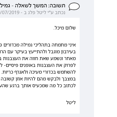
תשובה: המשך לשאלה - גמילה
נכתב ע"י ליטל פלג ב - 28/07/2019 13:45:31
שלום מיכל.
איני מתמחה בתהליכי גמילה מכדורים פ
בעירבון מוגבל ולהתייעץ בעיקר עם הר
מאחר ונשמע שאת חווה את העצבנות בר
לפרוק את העצבנות באופנים פיסיים- ל
להשתמש בכדורי מעיכה ולאגרף כריות. 
במצבך ולבקש מהם להיות אוזן קשובה ל
לכתוב כל מה שמכעיס אותך ברגע שהע
ליטל