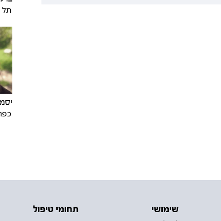
תל א
יסמי
כפר
שימושי
תחומי טיפול