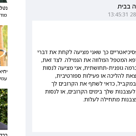
 בבית
נטלי
מודי
סיכיאטריים כך שאני מציעה לקחת את דברי
ופא המטפל המלווה את הגמילה. לצד זאת,
מה גופנית-תחושתית, אני מציעה לנסות
יחיא
צאת להליכה או פעילות ספורטיבית,
עמק
במקביל, כדאי לשתף את הקרובים לך
עצבנות שלך בימים הקרובים, או לנסות
צבנות מתחילה לעלות.
ברק 