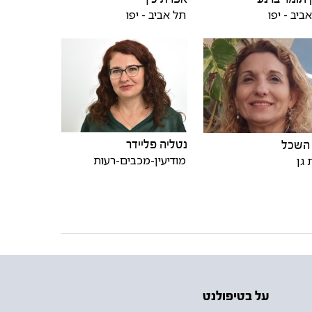
ביב - יפו
תל אביב - יפו
נטליה פליידר
 השכל
מודיעין-מכבים-רעות
גן
על בטיפולנט