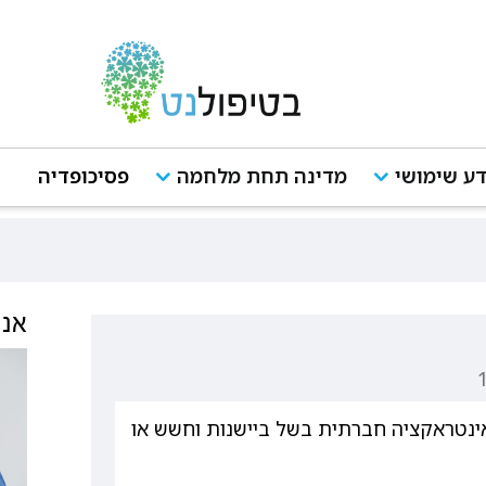
ע שימושי
מדינה תחת מלחמה
פסיכופדיה
אנש
ינטראקציה חברתית בשל ביישנות וחשש או