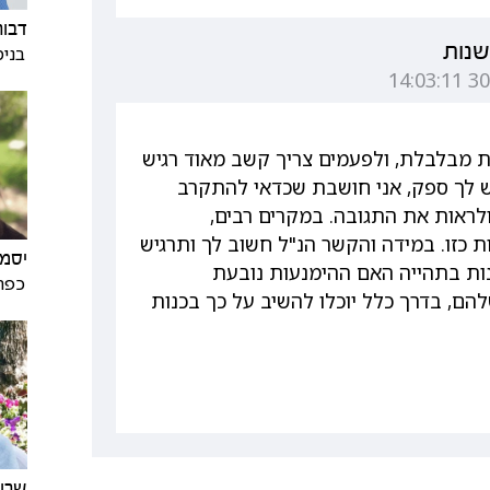
דבור
שנות
בנימ
ות מבלבלת, ולפעמים צריך קשב מאוד רגיש
ויש לך ספק, אני חושבת שכדאי להתקרב
ולראות את התגובה. במקרים רבים,
 כזו. במידה והקשר הנ"ל חשוב לך ותרגיש
יסמי
ות בתהייה האם ההימנעות נובעת
כפר
להם, בדרך כלל יוכלו להשיב על כך בכנות
שרון