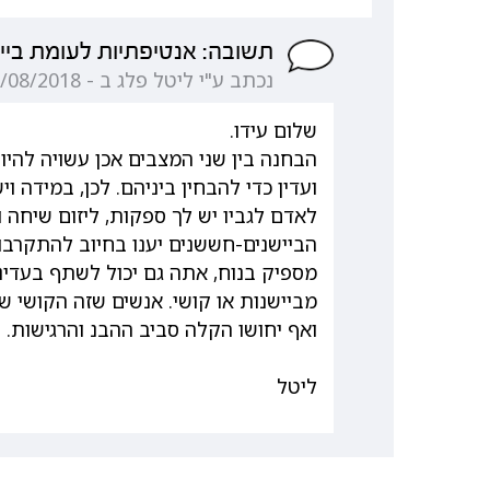
תשובה: אנטיפתיות לעומת ביי
נכתב ע"י ליטל פלג ב - 30/08/2018 14:03:11
שלום עידו.
הבחנה בין שני המצבים אכן עשויה להי
ועדין כדי להבחין ביניהם. לכן, במידה 
לאדם לגביו יש לך ספקות, ליזום שיחה 
הביישנים-חששנים יענו בחיוב להתקרבות
מספיק בנוח, אתה גם יכול לשתף בעדינ
מביישנות או קושי. אנשים שזה הקושי ש
ואף יחושו הקלה סביב ההבנ והרגישות.
ליטל