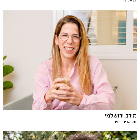
הרצליה
מירב ירושלמי
תל אביב - יפו