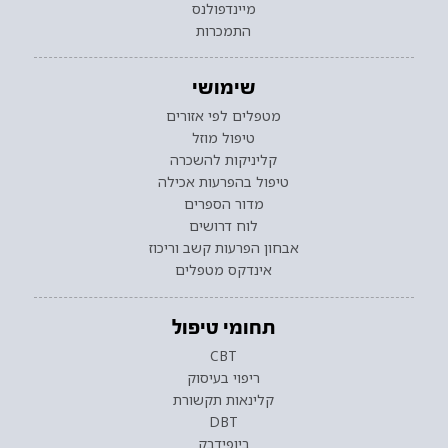
מיינדפולנס
התמכרות
שימושי
מטפלים לפי אזורים
טיפול מוזל
קליניקות להשכרה
טיפול בהפרעות אכילה
מדור הספרים
לוח דרושים
אבחון הפרעות קשב וריכוז
אינדקס מטפלים
תחומי טיפול
CBT
ריפוי בעיסוק
קלינאות תקשורת
DBT
ביופידבק