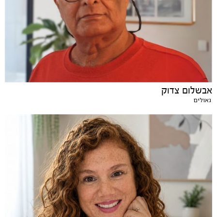
אבשלום צדוק
גאולים