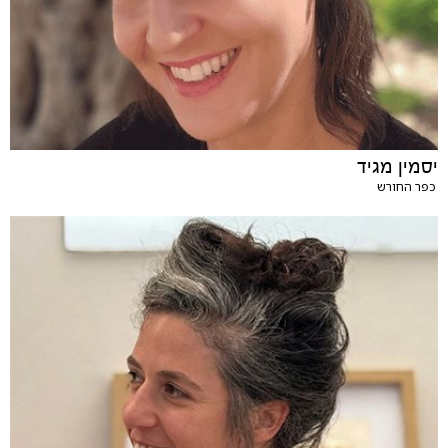
יסמין מגיד
כפר החורש