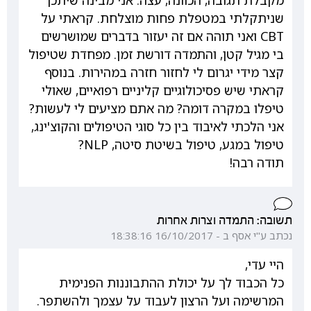
מקבלת תגובה, הכוונה, עצה. אני מבינה שיתכן
שניתקלתי במטפלת פחות מוצלחת. קראתי על
CBT ואני תוהה אם זה יעזור בדברים שמושרשים
בי מגיל קטן, והתמדה דורשת זמן. מפחדת שטיפול
קצר מידי יגרום לי לחזור חזרה במהירות. בנוסף
קראתי שיש פסיכולוגיים קליניים רפואיים, שאולי
טיפלו במקרה דומה? מה אתם מציעים לי לעשות?
אני הלכתי לאיבוד בין כל סוגי הטיפולים והקוצ'ינג,
טיפול במגע, טיפול בשיטת סיטה, NLP?
תודה רבה!
תשובה: התמדה וצרות אחרות
נכתב ע"י אסף ב - 16/10/2017 18:38:16
היי עדי,
כל הכבוד לך על יכולת ההתבוננות הפנימית
המרשימה ועל הרצון לעבוד על עצמך ולהשתפר.