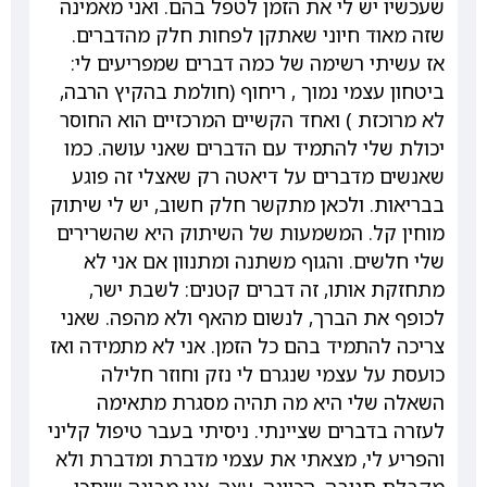
שעכשיו יש לי את הזמן לטפל בהם. ואני מאמינה
שזה מאוד חיוני שאתקן לפחות חלק מהדברים.
אז עשיתי רשימה של כמה דברים שמפריעים לי:
ביטחון עצמי נמוך , ריחוף (חולמת בהקיץ הרבה,
לא מרוכזת ) ואחד הקשיים המרכזיים הוא החוסר
יכולת שלי להתמיד עם הדברים שאני עושה. כמו
שאנשים מדברים על דיאטה רק שאצלי זה פוגע
בבריאות. ולכאן מתקשר חלק חשוב, יש לי שיתוק
מוחין קל. המשמעות של השיתוק היא שהשרירים
שלי חלשים. והגוף משתנה ומתנוון אם אני לא
מתחזקת אותו, זה דברים קטנים: לשבת ישר,
לכופף את הברך, לנשום מהאף ולא מהפה. שאני
צריכה להתמיד בהם כל הזמן. אני לא מתמידה ואז
כועסת על עצמי שנגרם לי נזק וחוזר חלילה
השאלה שלי היא מה תהיה מסגרת מתאימה
לעזרה בדברים שציינתי. ניסיתי בעבר טיפול קליני
והפריע לי, מצאתי את עצמי מדברת ומדברת ולא