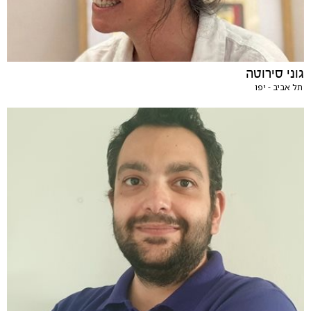
גוני סירוטה
תל אביב - יפו