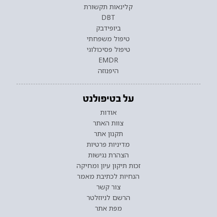
קלינאות תקשורת
DBT
ביופידבק
טיפול משפחתי
טיפול פסיכולוגי
EMDR
היפנוזה
על בטיפולנט
אודות
צוות האתר
תקנון אתר
מדיניות פרטיות
הצהרת נגישות
זכות תיקון עיון ומחיקה
הנחיות לכתיבת מאמר
צור קשר
הרשם לניוזלטר
מפת אתר