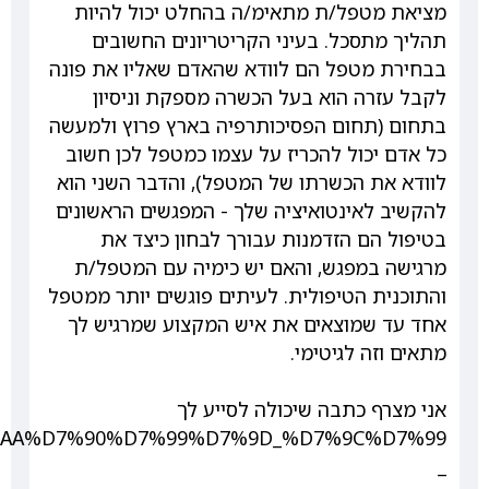
מציאת מטפל/ת מתאימ/ה בהחלט יכול להיות
תהליך מתסכל. בעיני הקריטריונים החשובים
בבחירת מטפל הם לוודא שהאדם שאליו את פונה
לקבל עזרה הוא בעל הכשרה מספקת וניסיון
בתחום (תחום הפסיכותרפיה בארץ פרוץ ולמעשה
כל אדם יכול להכריז על עצמו כמטפל לכן חשוב
לוודא את הכשרתו של המטפל), והדבר השני הוא
להקשיב לאינטואיציה שלך - המפגשים הראשונים
בטיפול הם הזדמנות עבורך לבחון כיצד את
מרגישה במפגש, והאם יש כימיה עם המטפל/ת
והתוכנית הטיפולית. לעיתים פוגשים יותר ממטפל
אחד עד שמוצאים את איש המקצוע שמרגיש לך
מתאים וזה לגיטימי.
אני מצרף כתבה שיכולה לסייע לך
_