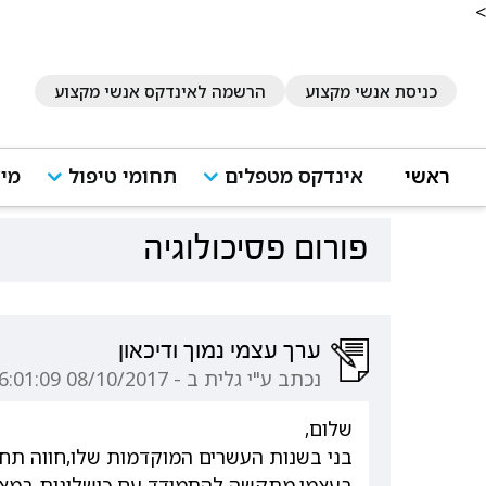
<
כניסת אנשי מקצוע
הרשמה לאינדקס אנשי מקצוע
ראשי
אינדקס מטפלים
תחומי טיפול
מיד
פורום פסיכולוגיה
ערך עצמי נמוך ודיכאון
נכתב ע"י גלית ב - 08/10/2017 16:01:09
שלום,
בני בשנות העשרים המוקדמות שלו,חווה תחו
בעצמו,מתקשה להתמודד עם כישלונות במצי