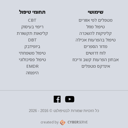
שימושי
תחומי טיפול
מטפלים לפי אזורים
CBT
טיפול מוזל
ריפוי בעיסוק
קליניקות להשכרה
קלינאות תקשורת
טיפול בהפרעות אכילה
DBT
מדור הספרים
ביופידבק
לוח דרושים
טיפול משפחתי
אבחון הפרעות קשב וריכוז
טיפול פסיכולוגי
אינדקס מטפלים
EMDR
היפנוזה
כל הזכויות שמורות לבטיפולנט © 2016 - 2026
created by
CYBER
SERVE