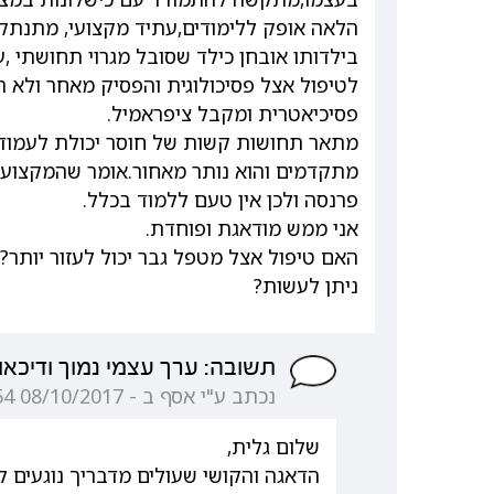
הלאה אופק ללימודים,עתיד מקצועי, מתנתק 
בילדותו אובחן כילד שסובל מגרוי תחושתי ,ע
לטיפול אצל פסיכולוגית והפסיק מאחר ולא
פסיכיאטרית ומקבל ציפראמיל.
מתאר תחושות קשות של חוסר יכולת לעמוד ב
מתקדמים והוא נותר מאחור.אומר שהמקצועו
פרנסה ולכן אין טעם ללמוד בכלל.
אני ממש מודאגת ופוחדת.
האם טיפול אצל מטפל גבר יכול לעזור יותר?
ניתן לעשות?
תשובה: ערך עצמי נמוך ודיכאון
נכתב ע"י אסף ב - 08/10/2017 20:25:54
שלום גלית,
הדאגה והקושי שעולים מדבריך נוגעים ל