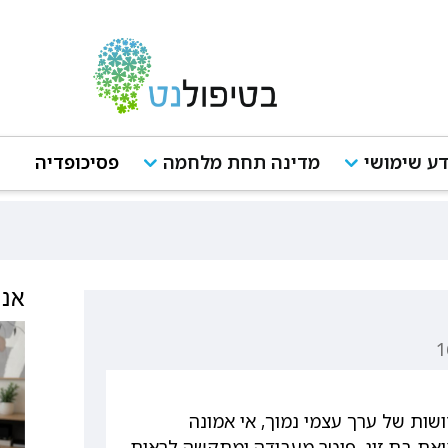
ע שימושי
מדינה תחת מלחמה
פסיכופדיה
אנש
שות של ערך עצמי נמוך, אי אמונה
את בת זוג, פוטר מעבודה ומתקשה לראות