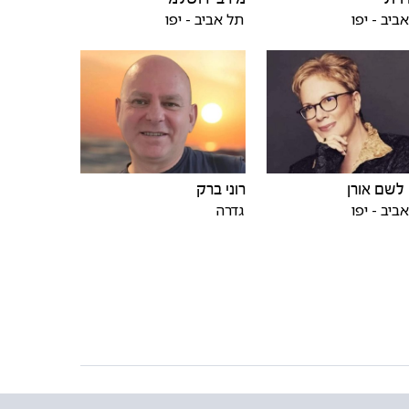
ביב - יפו
תל אביב - יפו
לשם אורן
רוני ברק
ביב - יפו
גדרה