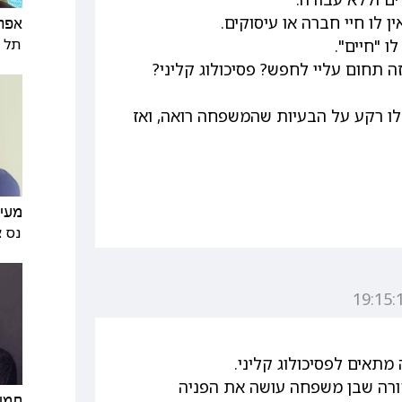
 לו חיי חברה או עיסוקים.
אפר
תל א
ו "חיים".
זה תחום עליי לחפש? פסיכולוג קליני?
לו רקע על הבעיות שהמשפחה רואה, ואז
מעיי
נס צ
תאים לפסיכולוג קליני.
קורה שבן משפחה עושה את הפניה
תמי 