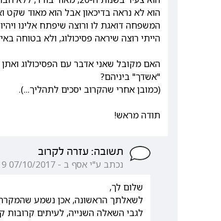
הוא לא נראה בדיכאון אבל הוא מאוד שקט ואין
המשפחה דואגת לו ורוצה שיפתח אלינו ויהיו ל
הייתי רוצה שיראה פסיכולוג, ולא בטוחה באי
האם מקובל שאני אדבר עם הפסיכולוג ואתן 
"אשדך" ביניהם?
(כמובן אחרי שהקרוב יסכים לתהליך...).
תודה מראש!
תשובה: עזרה לקרוב
נכתב ע"י אסף ב - 07/10/2017 19:15:19
שלום לך,
לשאלתך הראשונה, אכן נשמע שהמקרה מ
לגבי השאלה השנייה, לעיתים קרובות 