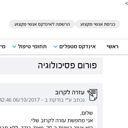
<
כניסת אנשי מקצוע
הרשמה לאינדקס אנשי מקצוע
ראשי
אינדקס מטפלים
תחומי טיפול
מיד
פורום פסיכולוגיה
עזרה לקרוב
נכתב ע"י בודקת ב - 06/10/2017 16:42:46
שלום,
אני מחפשת עזרה לקרוב שלי.
הוא צעיר בשנות ה-20, מאוד בודד, ללא חברים וללא עבודה.