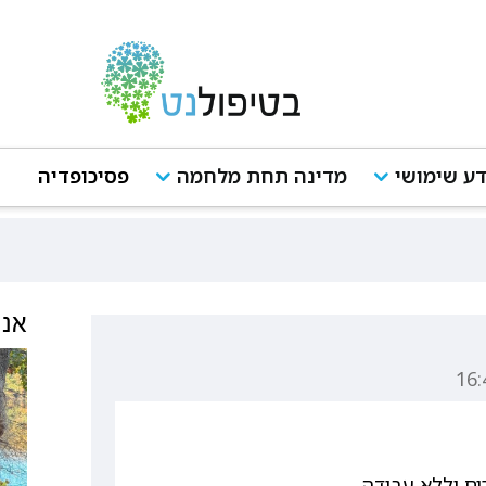
ע שימושי
מדינה תחת מלחמה
פסיכופדיה
אנש