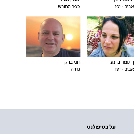
ביב - יפו
כפר החורש
 תומר ברנע
רוני ברק
ביב - יפו
גדרה
על בטיפולנט