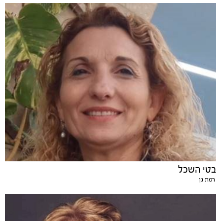
בטי השכל
רמת גן