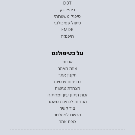
DBT
ביופידבק
טיפול משפחתי
טיפול פסיכולוגי
EMDR
היפנוזה
על בטיפולנט
אודות
צוות האתר
תקנון אתר
מדיניות פרטיות
הצהרת נגישות
זכות תיקון עיון ומחיקה
הנחיות לכתיבת מאמר
צור קשר
הרשם לניוזלטר
מפת אתר