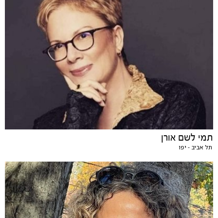
תמי לשם אורן
תל אביב - יפו