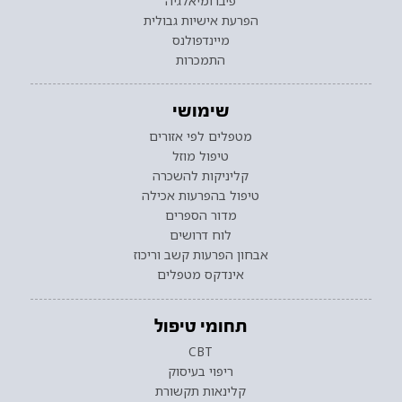
פיברומיאלגיה
הפרעת אישיות גבולית
מיינדפולנס
התמכרות
שימושי
מטפלים לפי אזורים
טיפול מוזל
קליניקות להשכרה
טיפול בהפרעות אכילה
מדור הספרים
לוח דרושים
אבחון הפרעות קשב וריכוז
אינדקס מטפלים
תחומי טיפול
CBT
ריפוי בעיסוק
קלינאות תקשורת