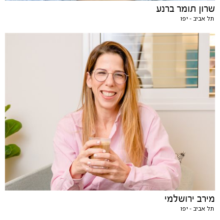
שרון תומר ברנע
תל אביב - יפו
מירב ירושלמי
תל אביב - יפו