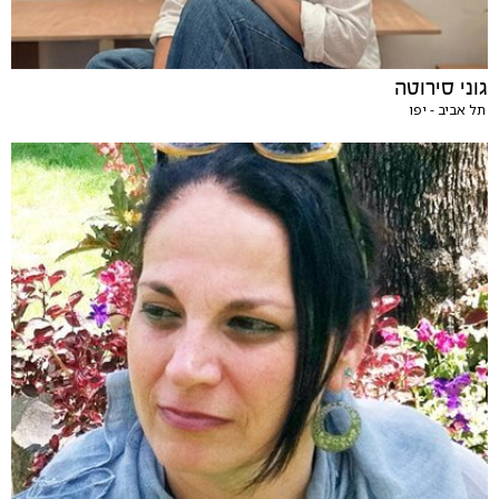
גוני סירוטה
תל אביב - יפו