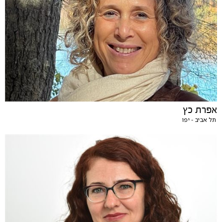
אפרת כץ
תל אביב - יפו